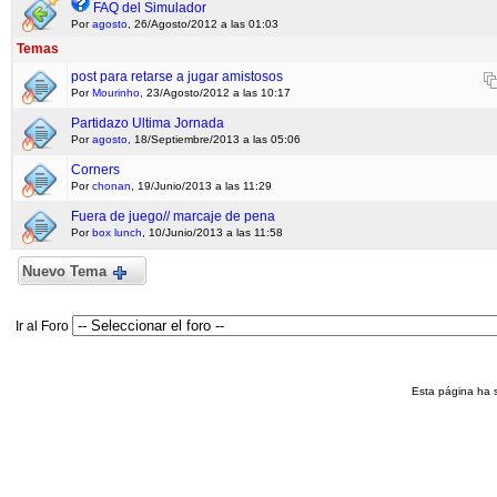
FAQ del Simulador
Por
agosto
, 26/Agosto/2012 a las 01:03
Temas
post para retarse a jugar amistosos
Por
Mourinho
, 23/Agosto/2012 a las 10:17
Partidazo Ultima Jornada
Por
agosto
, 18/Septiembre/2013 a las 05:06
Corners
Por
chonan
, 19/Junio/2013 a las 11:29
Fuera de juego// marcaje de pena
Por
box lunch
, 10/Junio/2013 a las 11:58
Nuevo Tema
Ir al Foro
Esta página ha 