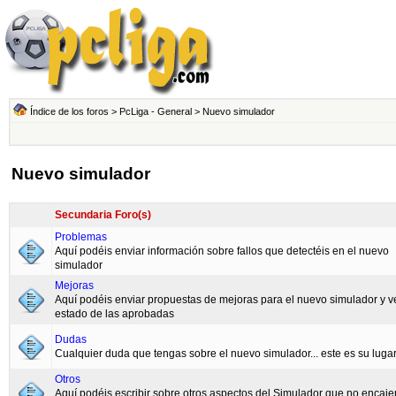
Índice de los foros
>
PcLiga - General
>
Nuevo simulador
Nuevo simulador
Secundaria Foro(s)
Problemas
Aquí podéis enviar información sobre fallos que detectéis en el nuevo
simulador
Mejoras
Aquí podéis enviar propuestas de mejoras para el nuevo simulador y ve
estado de las aprobadas
Dudas
Cualquier duda que tengas sobre el nuevo simulador... este es su lugar
Otros
Aquí podéis escribir sobre otros aspectos del Simulador que no encaje