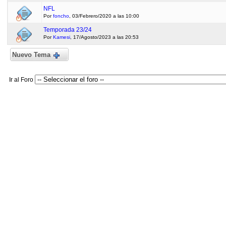
NFL
Por
foncho
, 03/Febrero/2020 a las 10:00
Temporada 23/24
Por
Kamesi
, 17/Agosto/2023 a las 20:53
Nuevo Tema
Ir al Foro