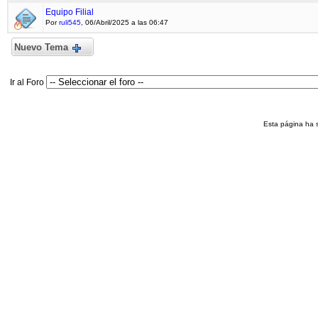
Equipo Filial
Por
ruli545
, 06/Abril/2025 a las 06:47
Nuevo Tema
Ir al Foro
Esta página ha 