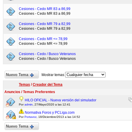
Cesiones - Cedo MR 83 a 86,99
Cesiones - Cedo MR 83 a 86,99
Cesiones - Cedo MR 79 a 82,99
Cesiones - Cedo MR 79 a 82,99
Cesiones - Cedo MR <= 78,99
Cesiones - Cedo MR <= 78,99
Cesiones - Cedo / Busco Veteranos
Cesiones - Cedo / Busco Veteranos
Nuevo Tema
Mostrar temas
Temas
/
Creador del Tema
Anuncios / Temas Preferentes
HILO OFICIAL - Nueva versión del simulador
Por
admin
, 27/Mayo/2020 a las 12:41
Normativa Foros y PCLiga.com
Por
Portavoz
, 18/Diciembre/2013 a las 14:52
Nuevo Tema