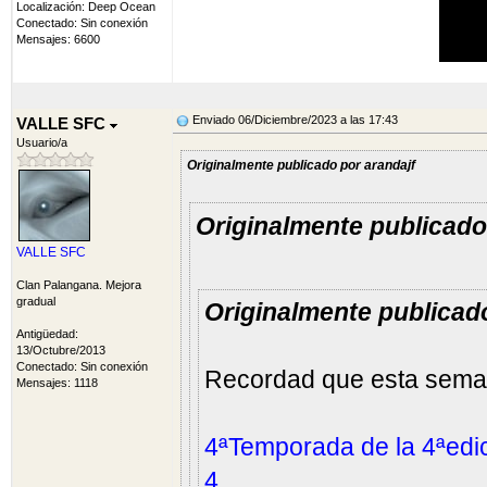
Localización: Deep Ocean
Conectado: Sin conexión
Mensajes: 6600
Enviado 06/Diciembre/2023 a las 17:43
VALLE SFC
Usuario/a
Originalmente publicado por arandajf
Originalmente publicad
VALLE SFC
Clan Palangana. Mejora
gradual
Originalmente publicad
Antigüedad:
13/Octubre/2013
Conectado: Sin conexión
Recordad que esta semana
Mensajes: 1118
4ªTemporada de la 4ªedic
4