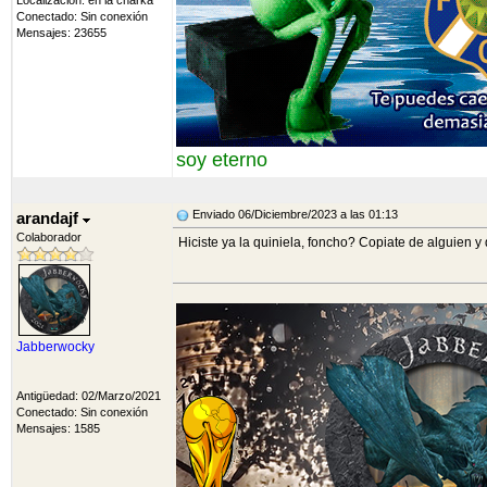
Localización: en la charka
Conectado: Sin conexión
Mensajes: 23655
soy eterno
Enviado 06/Diciembre/2023 a las 01:13
arandajf
Colaborador
Hiciste ya la quiniela, foncho? Copiate de alguien y
Jabberwocky
Antigüedad: 02/Marzo/2021
Conectado: Sin conexión
Mensajes: 1585