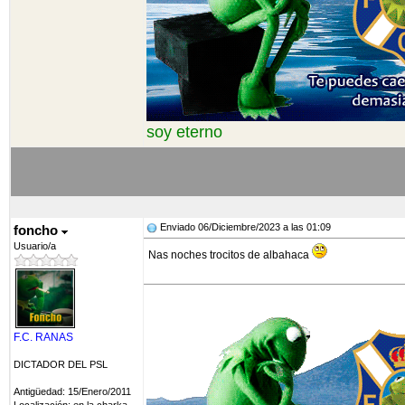
soy eterno
Enviado 06/Diciembre/2023 a las 01:09
foncho
Usuario/a
Nas noches trocitos de albahaca
F.C. RANAS
DICTADOR DEL PSL
Antigüedad: 15/Enero/2011