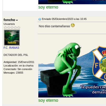
soy eterno
Enviado 05/Diciembre/2023 a las 10:45
foncho
Usuario/a
Nos días cantamañanas
F.C. RANAS
DICTADOR DEL PSL
Antigüedad: 15/Enero/2011
Localización: en la charka
Conectado: Sin conexión
Mensajes: 23655
soy eterno