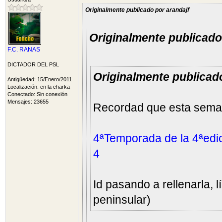
Originalmente publicado por arandajf
Originalmente publicad
F.C. RANAS
DICTADOR DEL PSL
Originalmente publicad
Antigüedad: 15/Enero/2011
Localización: en la charka
Conectado: Sin conexión
Mensajes: 23655
Recordad que esta semana
4ªTemporada de la 4ªedic
4
Id pasando a rellenarla, l
peninsular)