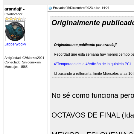
Enviado 05/Diciembre/2023 a las 14:21
arandajf
Colaborador
Originalmente publica
Jabberwocky
Originalmente publicado por arandajf
Recordad que esta semana hay menos tiempo para
Antigüedad: 02/Marzo/2021
Conectado: Sin conexión
4ªTemporada de la 4ªedición de la quiniela PCL -
Mensajes: 1585
Id pasando a rellenarla, límite Miércoles a las 10
No sé como funciona pero
OCTAVOS DE FINAL (Ida