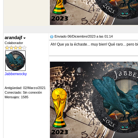
Enviado 06/Diciembre/2023 a las 01:14
arandajf
Colaborador
Ah! Que ya la échaste... muy bien! Qué raro... pero bi
Jabberwocky
Antigüedad: 02/Marzo/2021
Conectado: Sin conexión
Mensajes: 1585