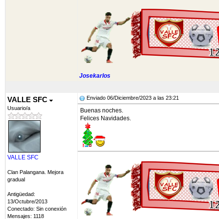
Josekarlos
Enviado 06/Diciembre/2023 a las 23:21
VALLE SFC
Usuario/a
Buenas noches.
Felices Navidades.
VALLE SFC
Clan Palangana. Mejora
gradual
Antigüedad:
13/Octubre/2013
Conectado: Sin conexión
Mensajes: 1118