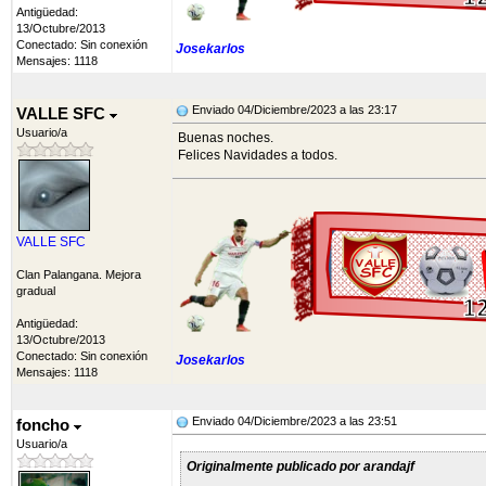
Antigüedad:
13/Octubre/2013
Conectado: Sin conexión
Josekarlos
Mensajes: 1118
Enviado 04/Diciembre/2023 a las 23:17
VALLE SFC
Usuario/a
Buenas noches.
Felices Navidades a todos.
VALLE SFC
Clan Palangana. Mejora
gradual
Antigüedad:
13/Octubre/2013
Conectado: Sin conexión
Josekarlos
Mensajes: 1118
Enviado 04/Diciembre/2023 a las 23:51
foncho
Usuario/a
Originalmente publicado por arandajf