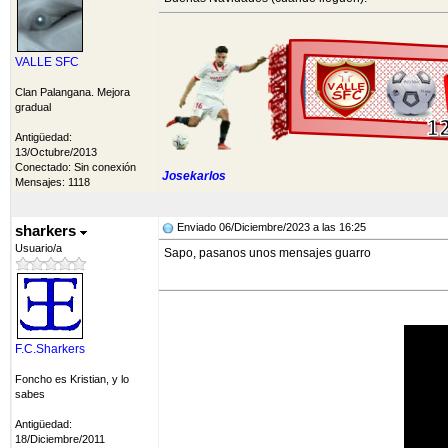
VALLE SFC
Clan Palangana. Mejora
gradual
Antigüedad:
13/Octubre/2013
Conectado: Sin conexión
Josekarlos
Mensajes: 1118
Enviado 06/Diciembre/2023 a las 16:25
sharkers
Usuario/a
Sapo, pasanos unos mensajes guarro
F.C.Sharkers
Foncho es Kristian, y lo
sabes
Antigüedad:
18/Diciembre/2011