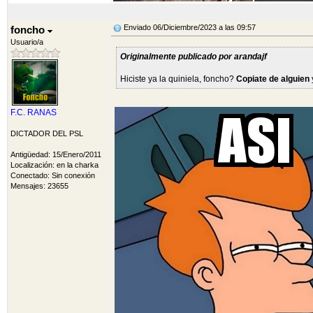
Enviado 06/Diciembre/2023 a las 09:57
foncho
Usuario/a
Originalmente publicado por arandajf
Hiciste ya la quiniela, foncho?
Copiate de alguien
F.C. RANAS
DICTADOR DEL PSL
Antigüedad: 15/Enero/2011
Localización: en la charka
Conectado: Sin conexión
Mensajes: 23655