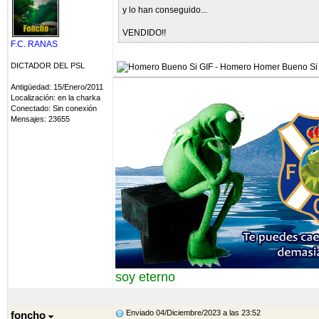
y lo han conseguido...
VENDIDO!!
F.C. RANAS
DICTADOR DEL PSL
Antigüedad: 15/Enero/2011
Localización: en la charka
Conectado: Sin conexión
Mensajes: 23655
soy eterno
Enviado 04/Diciembre/2023 a las 23:52
foncho