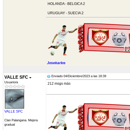
HOLANDA - BELGICA 2
URUGUAY - SUECIA 2
Josekarlos
Enviado 04/Diciembre/2023 a las 18:39
VALLE SFC
Usuario/a
212 msgs más
VALLE SFC
Clan Palangana. Mejora
gradual