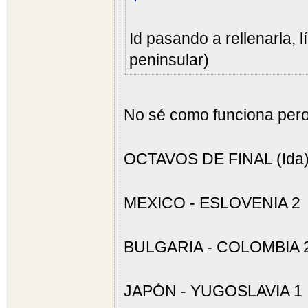
Id pasando a rellenarla, l
peninsular)
No sé como funciona per
OCTAVOS DE FINAL (Ida)
MEXICO - ESLOVENIA 2
BULGARIA - COLOMBIA 
JAPÓN - YUGOSLAVIA 1