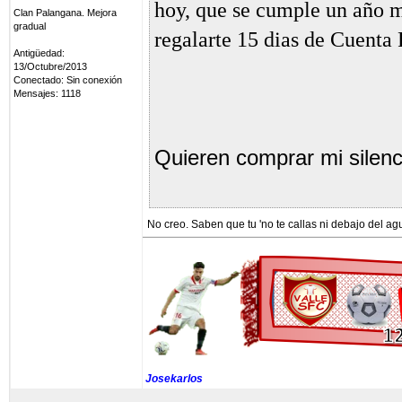
hoy, que se cumple un año m
Clan Palangana. Mejora
gradual
regalarte 15 dias de Cuenta
Antigüedad:
13/Octubre/2013
Conectado: Sin conexión
Mensajes: 1118
Quieren comprar mi silen
No creo. Saben que tu 'no te callas ni debajo del agu
Josekarlos