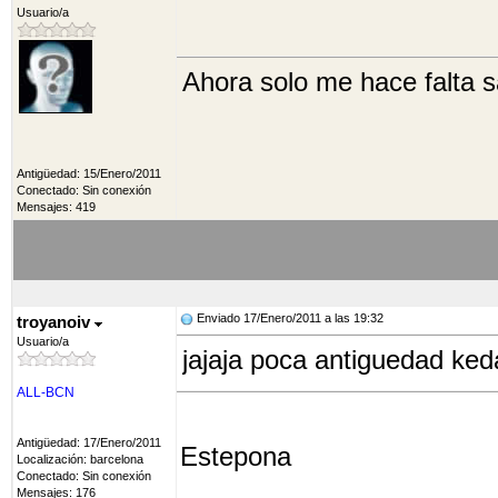
Usuario/a
Ahora solo me hace falta 
Antigüedad: 15/Enero/2011
Conectado: Sin conexión
Mensajes: 419
Enviado 17/Enero/2011 a las 19:32
troyanoiv
Usuario/a
jajaja poca antiguedad ke
ALL-BCN
Antigüedad: 17/Enero/2011
Estepona
Localización: barcelona
Conectado: Sin conexión
Mensajes: 176