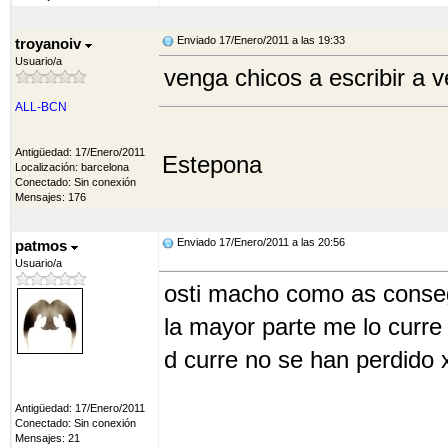
Enviado 17/Enero/2011 a las 19:33
troyanoiv
Usuario/a
venga chicos a escribir a 
ALL-BCN
Antigüedad: 17/Enero/2011
Estepona
Localización: barcelona
Conectado: Sin conexión
Mensajes: 176
Enviado 17/Enero/2011 a las 20:56
patmos
Usuario/a
osti macho como as cons
la mayor parte me lo curre
d curre no se han perdido
Antigüedad: 17/Enero/2011
Conectado: Sin conexión
Mensajes: 21