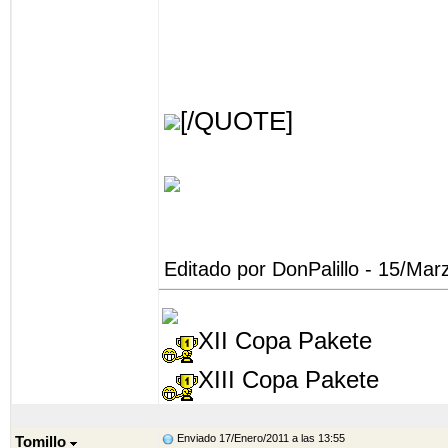
[/QUOTE]
Editado por DonPalillo - 15/Mar
XII Copa Pakete
XIII Copa Pakete
Enviado 17/Enero/2011 a las 13:55
Tomillo