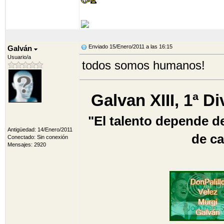
Enviado 15/Enero/2011 a las 16:15
Galván
Usuario/a
todos somos humanos!
Galvan XIII, 1ª D
"El talento depende de
Antigüedad: 14/Enero/2011
de ca
Conectado: Sin conexión
Mensajes: 2920