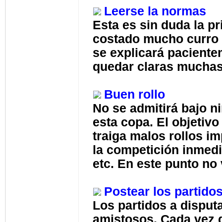
Leerse la normas
Esta es sin duda la p
costado mucho curro 
se explicará pacient
quedar claras mucha
Buen rollo
No se admitirá bajo n
esta copa. El objetivo
traiga malos rollos i
la competición inmed
etc. En este punto no 
Postear los partido
Los partidos a disput
amistosos. Cada vez q