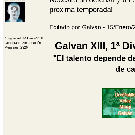
proxima temporada!
Editado por Galván - 15/Enero/
Antigüedad: 14/Enero/2011
Galvan XIII, 1ª D
Conectado: Sin conexión
Mensajes: 2920
"El talento depende de
de ca