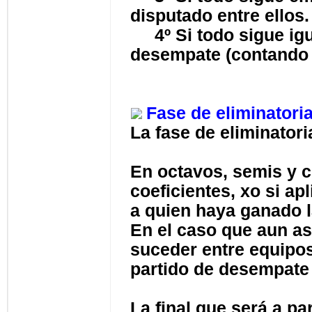
disputado entre ellos
4º Si todo sigue igua
desempate (contando p
Fase de eliminatori
La fase de eliminatori
En octavos, semis y c
coeficientes, xo si a
a quien haya ganado la
En el caso que aun a
suceder entre equipos
partido de desempate 
La final que será a pa