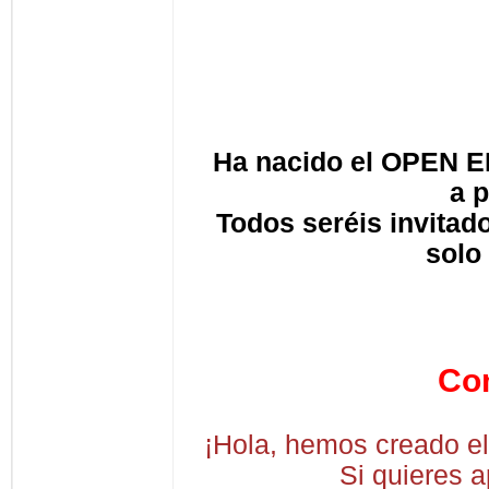
Ha nacido el OPEN EI
a p
Todos seréis invitad
solo
Co
¡Hola, hemos creado el
Si quieres a