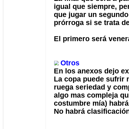
igual que siempre, pe
que jugar un segundo 
prórroga si se trata 
El primero será vener
Otros
En los anexos dejo ex
La copa puede sufrir 
ruega seriedad y comp
algo mas compleja que 
costumbre mía) habrá
No habrá clasificació