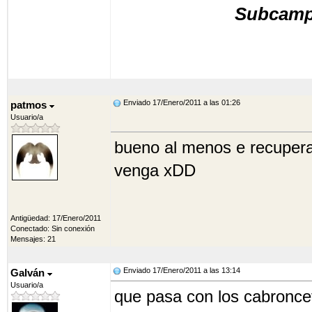
Subcamp
Enviado 17/Enero/2011 a las 01:26
patmos
Usuario/a
bueno al menos e recuperad
venga xDD
Antigüedad: 17/Enero/2011
Conectado: Sin conexión
Mensajes: 21
Enviado 17/Enero/2011 a las 13:14
Galván
Usuario/a
que pasa con los cabroncet