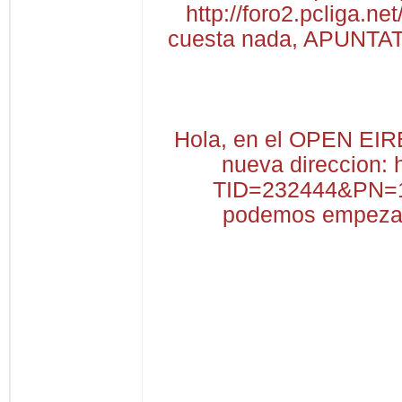
http://foro2.pcliga
cuesta nada, APUNTATÉ
Hola, en el OPEN EIR
nueva direccion: 
TID=232444&PN=1 
podemos empezar 