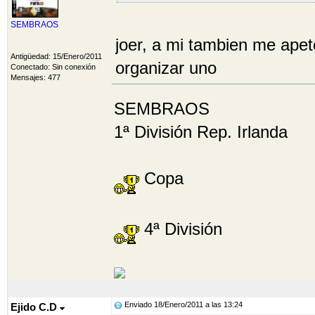
SEMBRAOS
joer, a mi tambien me apete
Antigüedad: 15/Enero/2011
organizar uno
Conectado: Sin conexión
Mensajes: 477
SEMBRAOS
1ª División Rep. Irlanda
Copa
4ª División
Enviado 18/Enero/2011 a las 13:24
Ejido C.D