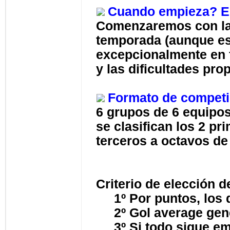
Cuando empieza? E
Comenzaremos con la 
temporada (aunque es
excepcionalmente en f
y las dificultades pro
Formato de competi
6 grupos de 6 equipos
se clasifican los 2 p
terceros a octavos de 
Criterio de elección d
1º Por puntos, los 
2º Gol average gene
3º Si todo sigue emp