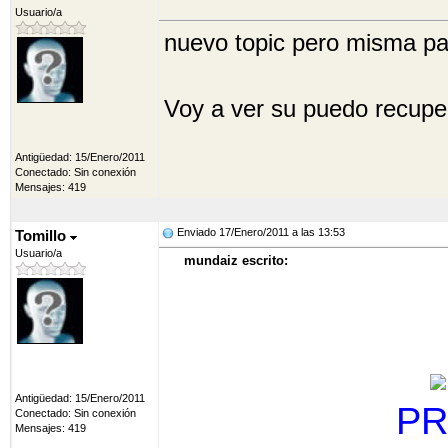
Gamper(2), Homenaje Lal
Usuario/a
nuevo topic pero misma pa
Voy a ver su puedo recuper
Antigüedad: 15/Enero/2011
Conectado: Sin conexión
Mensajes: 419
Enviado 17/Enero/2011 a las 13:53
Tomillo
Usuario/a
mundaiz escrito:
Antigüedad: 15/Enero/2011
PR
Conectado: Sin conexión
Mensajes: 419