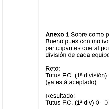
Anexo 1
Sobre como po
Bueno pues con motivo 
participantes que al po
división de cada equi
Reto:
Tutus F.C. (1ª división
(ya está aceptado)
Resultado:
Tutus F.C. (1ª div) 0 -