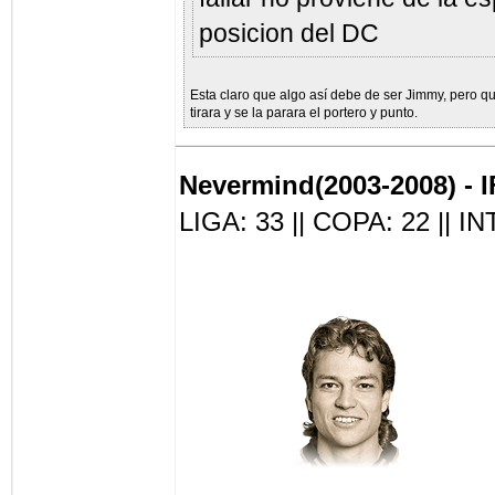
posicion del DC
Esta claro que algo así debe de ser Jimmy, pero qu
tirara y se la parara el portero y punto.
Nevermind(2003-2008) - I
LIGA: 33 || COPA: 22 || I