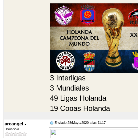
3 Interligas
3 Mundiales
49 Ligas Holanda
19 Copas Holanda
32 Flecha Cup
Enviado 28/Mayo/2020 a las 11:17
arcangel
31 Supercopas holandesas
Usuario/a