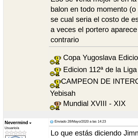
balon en todo momento (o 
se cual seria el costo de e
a veces el portero aparece 
contrario
Copa Yugoslava Edicione
Edicion 112ª de la Lig
CAMPEON DE INTERCOPA
Yebisah
Mundial XVIII - XIX
Enviado 28/Mayo/2020 a las 14:23
Nevermind
Usuario/a
Lo que estás diciendo Jimm