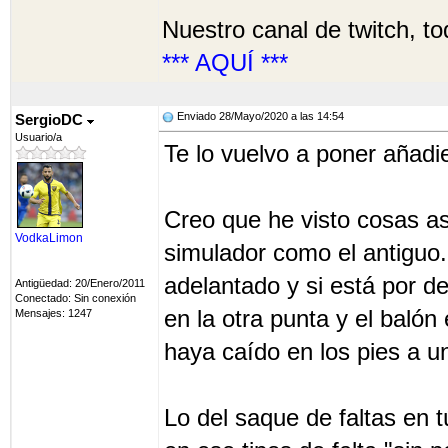
Nuestro canal de twitch, to
*** AQUÍ ***
Enviado 28/Mayo/2020 a las 14:54
SergioDC
Usuario/a
Te lo vuelvo a poner añad
Creo que he visto cosas as
VodkaLimon
simulador como el antiguo.
adelantado y si está por de
Antigüedad: 20/Enero/2011
Conectado: Sin conexión
en la otra punta y el balón
Mensajes: 1247
haya caído en los pies a u
Lo del saque de faltas en 