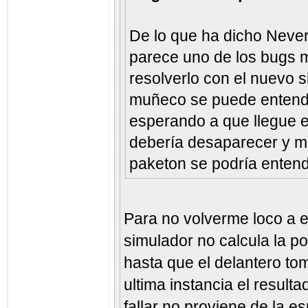
De lo que ha dicho Never
parece uno de los bugs m
resolverlo con el nuevo s
muñeco se puede entend
esperando a que llegue el
debería desaparecer y má
paketon se podría entend
Para no volverme loco a e
simulador no calcula la p
hasta que el delantero tom
ultima instancia el resultad
fallar no proviene de la e