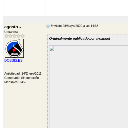
Envíale un me
Enviado 28/Mayo/2020 a las 14:38
agosto
Usuario/a
Originalmente publicado por arcangel
DOSSIS.ES
Antigüedad: 14/Enero/2011
Conectado: Sin conexión
Mensajes: 2452