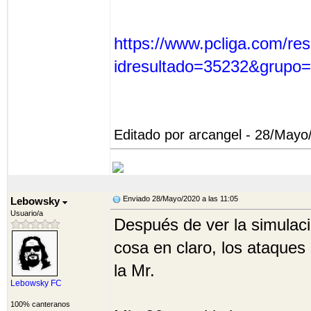
https://www.pcliga.com/re
idresultado=35232&grupo
Editado por arcangel - 28/Mayo
Enviado 28/Mayo/2020 a las 11:05
Lebowsky
Usuario/a
Después de ver la simulaci
cosa en claro, los ataque
la Mr.
Lebowsky FC
100% canteranos