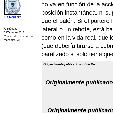
no va en función de la acc
posición instantánea, ni 
IFK Nordiska
que el balón. Si el porter
lateral o un rebote, está b
Antigüedad:
03/Octubre/2012
como en la vida real, que l
Conectado: Sin conexión
Mensajes: 3413
(que debería tirarse a cubr
paralizado si solo tiene qu
Originalmente publicado por LuisMu
Originalmente publicad
Originalmente publicad