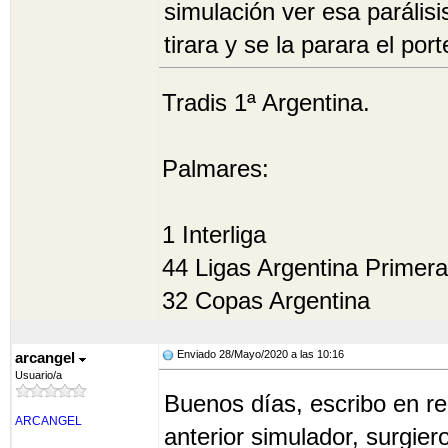
simulación ver esa parális
tirara y se la parara el por
Tradis 1ª Argentina.
Palmares:
1 Interliga
44 Ligas Argentina Primera
32 Copas Argentina
Enviado 28/Mayo/2020 a las 10:16
arcangel
Usuario/a
Buenos días, escribo en re
ARCANGEL
anterior simulador, surgier