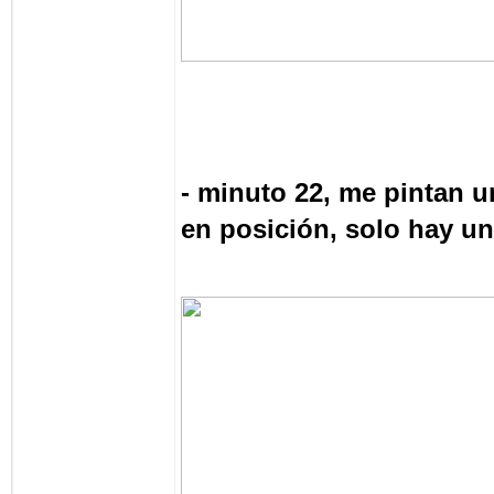
- minuto 22, me pintan u
en posición, solo hay u