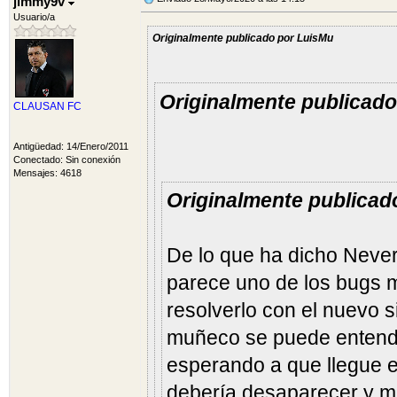
jimmy9v
Usuario/a
Originalmente publicado por LuisMu
Originalmente publicad
CLAUSAN FC
Antigüedad: 14/Enero/2011
Conectado: Sin conexión
Mensajes: 4618
Originalmente publicad
De lo que ha dicho Never
parece uno de los bugs m
resolverlo con el nuevo s
muñeco se puede entend
esperando a que llegue el
debería desaparecer y má