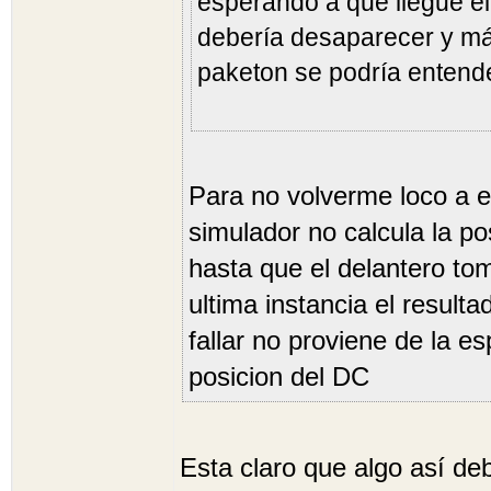
esperando a que llegue el 
debería desaparecer y má
paketon se podría entende
Para no volverme loco a e
simulador no calcula la p
hasta que el delantero tom
ultima instancia el resultad
fallar no proviene de la e
posicion del DC
Esta claro que algo así de