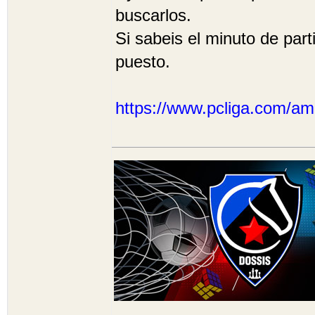
buscarlos.
Si sabeis el minuto de par
puesto.
https://www.pcliga.com/am