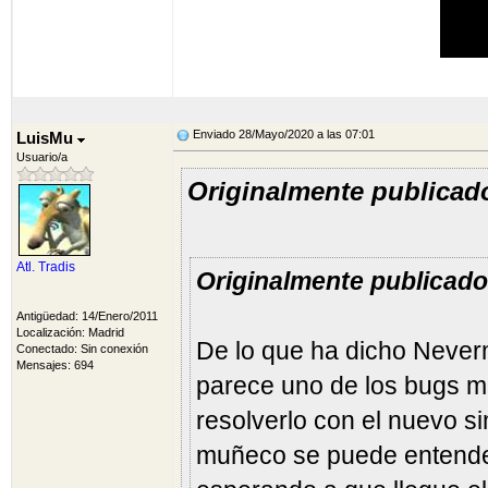
Enviado 28/Mayo/2020 a las 07:01
LuisMu
Usuario/a
Originalmente publicad
Atl. Tradis
Originalmente publicad
Antigüedad: 14/Enero/2011
Localización: Madrid
De lo que ha dicho Never
Conectado: Sin conexión
Mensajes: 694
parece uno de los bugs m
resolverlo con el nuevo si
muñeco se puede entende