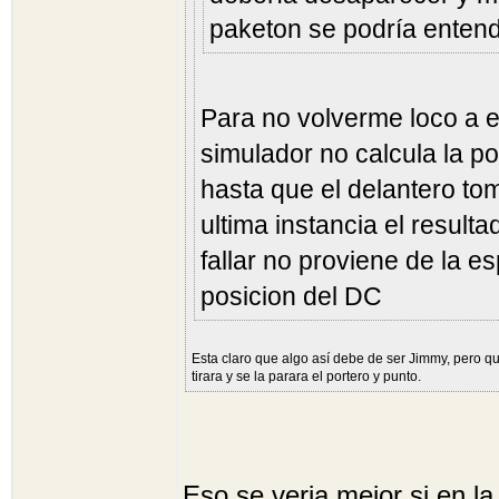
paketon se podría entend
Para no volverme loco a e
simulador no calcula la p
hasta que el delantero tom
ultima instancia el resultad
fallar no proviene de la e
posicion del DC
Esta claro que algo así debe de ser Jimmy, pero qu
tirara y se la parara el portero y punto.
Eso se veria mejor si en la