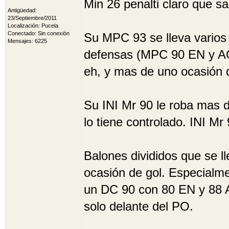
Min 26 penalti claro que sa
Antigüedad:
23/Septiembre/2011
Localización: Pucela
Conectado: Sin conexión
Su MPC 93 se lleva varios 
Mensajes: 6225
defensas (MPC 90 EN y AG
eh, y mas de uno ocasión d
Su INI Mr 90 le roba mas 
lo tiene controlado. INI Mr
Balones divididos que se l
ocasión de gol. Especialme
un DC 90 con 80 EN y 88 
solo delante del PO.