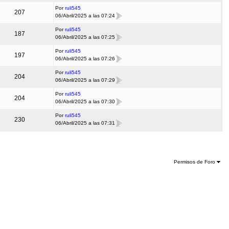
Por
ruli545
207
06/Abril/2025 a las 07:24
Por
ruli545
187
06/Abril/2025 a las 07:25
Por
ruli545
197
06/Abril/2025 a las 07:26
Por
ruli545
204
06/Abril/2025 a las 07:29
Por
ruli545
204
06/Abril/2025 a las 07:30
Por
ruli545
230
06/Abril/2025 a las 07:31
Permisos de Foro