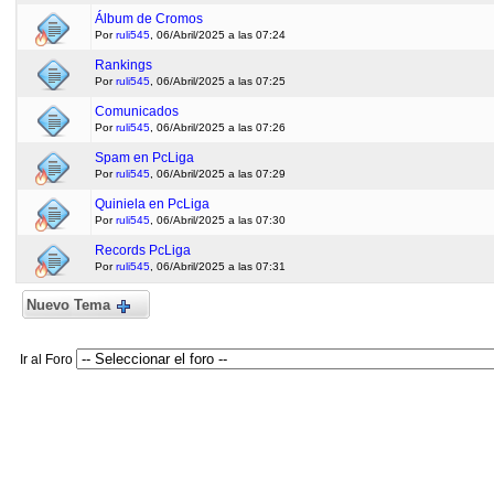
Álbum de Cromos
Por
ruli545
, 06/Abril/2025 a las 07:24
Rankings
Por
ruli545
, 06/Abril/2025 a las 07:25
Comunicados
Por
ruli545
, 06/Abril/2025 a las 07:26
Spam en PcLiga
Por
ruli545
, 06/Abril/2025 a las 07:29
Quiniela en PcLiga
Por
ruli545
, 06/Abril/2025 a las 07:30
Records PcLiga
Por
ruli545
, 06/Abril/2025 a las 07:31
Nuevo Tema
Ir al Foro