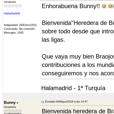
Usuario/a
Enhorabuena Bunny!!
Halamadrid
Bienvenida"Heredera de Brao
Antigüedad: 26/Enero/2011
Conectado: Sin conexión
sobre todo desde que intro
Mensajes: 1565
las ligas.
Que vaya muy bien Braojos
contribuciones a los mundi
conseguiremos y nos acord
Halamadrid - 1ª Turquía
Enviado 04/Mayo/2018 a las 14:47
Bunny
Usuario/a
Bienvenida heredera de Br