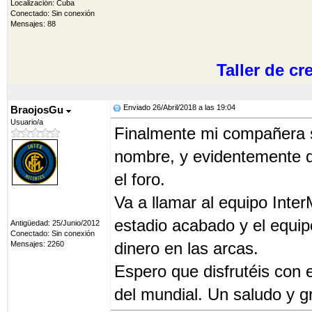
Localización: Cuba
Conectado: Sin conexión
Mensajes: 88
Taller de c
Enviado 26/Abril/2018 a las 19:04
BraojosGu
Usuario/a
Finalmente mi compañera s
nombre, y evidentemente de
el foro.
Va a llamar al equipo Inter
estadio acabado y el equi
Antigüedad: 25/Junio/2012
Conectado: Sin conexión
dinero en las arcas.
Mensajes: 2260
Espero que disfrutéis con e
del mundial. Un saludo y 