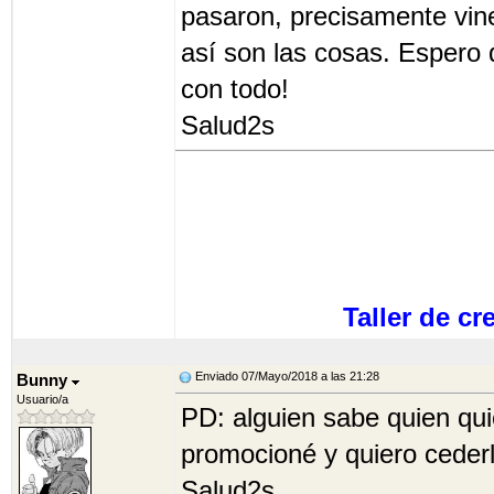
pasaron, precisamente vine
así son las cosas. Espero
con todo!
Salud2s
Taller de c
Enviado 07/Mayo/2018 a las 21:28
Bunny
Usuario/a
PD: alguien sabe quien qu
promocioné y quiero ceder
Salud2s