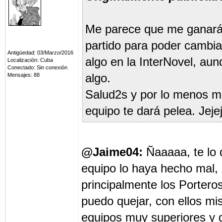
Me parece que me ganará
partido para poder cambiar
Antigüedad: 03/Marzo/2016
algo en la InterNovel, aun
Localización: Cuba
Conectado: Sin conexión
Mensajes: 88
algo.
Salud2s y por lo menos m
equipo te dará pelea. Jeje
@Jaime04:
Ñaaaaa, te lo d
equipo lo haya hecho mal, 
principalmente los Portero
puedo quejar, con ellos m
equipos muy superiores y d