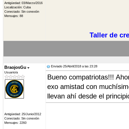
Antigüedad: 03/Marzo/2016
Localización: Cuba
Conectado: Sin conexión
Mensajes: 88
Taller de c
Enviado 25/Abril/2018 a las 23:28
BraojosGu
Usuario/a
Bueno compatriotas!!! Aho
exo amistad con muchísimo
llevan ahí desde el princip
Antigüedad: 25/Junio/2012
Conectado: Sin conexión
Mensajes: 2260