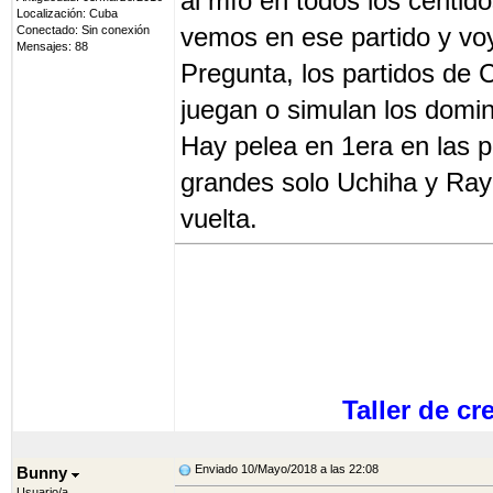
al mío en todos los centid
Localización: Cuba
vemos en ese partido y vo
Conectado: Sin conexión
Mensajes: 88
Pregunta, los partidos de 
juegan o simulan los domi
Hay pelea en 1era en las po
grandes solo Uchiha y Ray
vuelta.
Taller de c
Enviado 10/Mayo/2018 a las 22:08
Bunny
Usuario/a