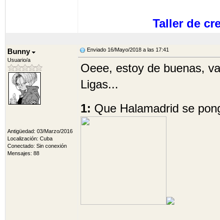
Taller de c
Enviado 16/Mayo/2018 a las 17:41
Bunny
Usuario/a
Oeee, estoy de buenas, va
Ligas...
1:
Que Halamadrid se pon
Antigüedad: 03/Marzo/2016
Localización: Cuba
Conectado: Sin conexión
Mensajes: 88