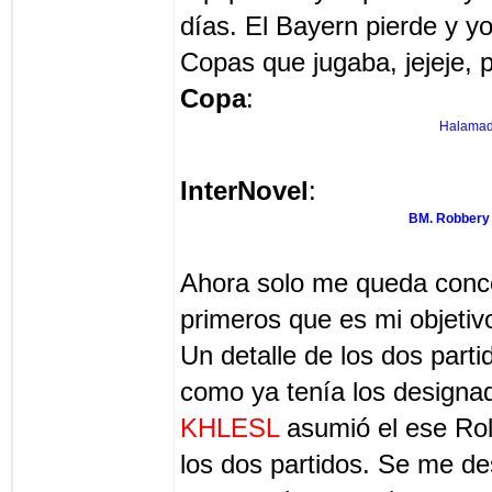
días. El Bayern pierde y yo
Copas que jugaba, jejeje, 
Copa
:
Halamad
InterNovel
:
BM. Robbery
Ahora solo me queda conce
primeros que es mi objetiv
Un detalle de los dos parti
como ya tenía los designa
KHLESL
asumió el ese Rol 
los dos partidos. Se me d