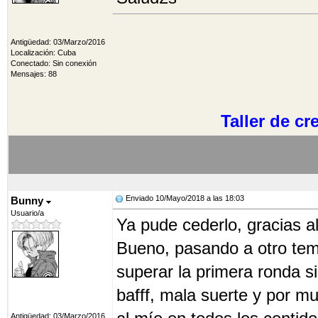
Antigüedad: 03/Marzo/2016
Localización: Cuba
Conectado: Sin conexión
Mensajes: 88
Taller de c
Enviado 10/Mayo/2018 a las 18:03
Bunny
Usuario/a
Ya pude cederlo, gracias a
Bueno, pasando a otro te
superar la primera ronda s
bafff, mala suerte y por m
Antigüedad: 03/Marzo/2016