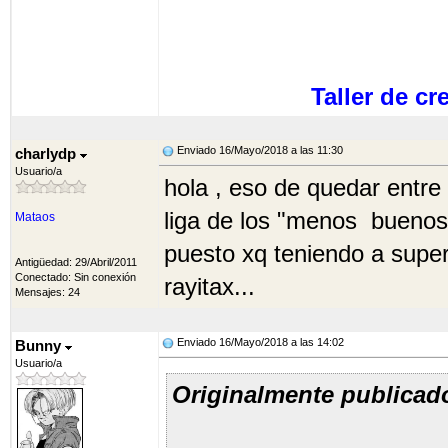
Taller de c
Enviado 16/Mayo/2018 a las 11:30
charlydp
Usuario/a
hola , eso de quedar entre 
liga de los "menos buenos"
Mataos
puesto xq teniendo a supers
Antigüedad: 29/Abril/2011
Conectado: Sin conexión
rayitax...
Mensajes: 24
Enviado 16/Mayo/2018 a las 14:02
Bunny
Usuario/a
Originalmente publicad