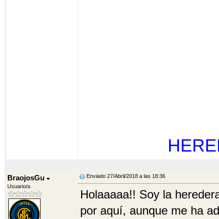
HERE
Enviado 27/Abril/2018 a las 18:36
BraojosGu
Usuario/a
Holaaaaa!! Soy la heredera
por aquí, aunque me ha ad