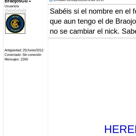
BraojosGu
Usuario/a
Sabéis si el nombre en el
que aun tengo el de Braojos 
no se cambiar el nick. Sab
Antigüedad: 25/Junio/2012
Conectado: Sin conexión
Mensajes: 2260
HERE