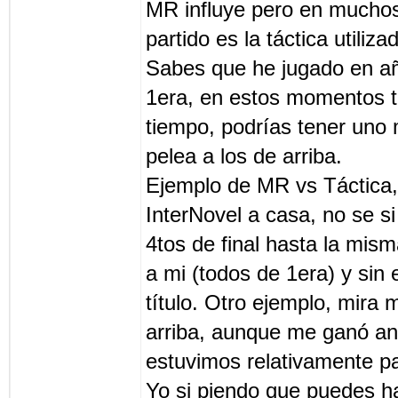
MR influye pero en muchos
partido es la táctica utiliza
Sabes que he jugado en añ
1era, en estos momentos t
tiempo, podrías tener uno m
pelea a los de arriba.
Ejemplo de MR vs Táctica, 
InterNovel a casa, no se s
4tos de final hasta la mis
a mi (todos de 1era) y sin
título. Otro ejemplo, mira 
arriba, aunque me ganó an
estuvimos relativamente par
Yo si piendo que puedes h