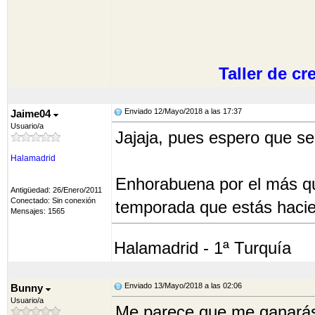
Taller de c
Enviado 12/Mayo/2018 a las 17:37
Jaime04
Usuario/a
Jajaja, pues espero que se 
Halamadrid
Enhorabuena por el más qu
Antigüedad: 26/Enero/2011
Conectado: Sin conexión
temporada que estás haci
Mensajes: 1565
Halamadrid - 1ª Turquía
Enviado 13/Mayo/2018 a las 02:06
Bunny
Usuario/a
Me parece que me ganarás