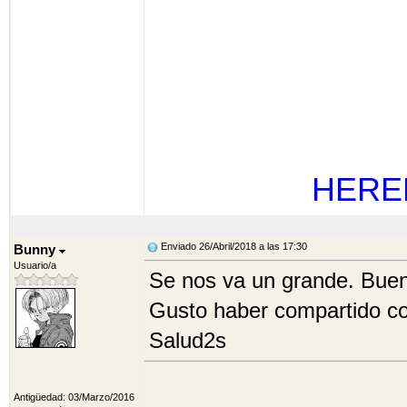
HERE
Enviado 26/Abril/2018 a las 17:30
Bunny
Usuario/a
Se nos va un grande. Bue
Gusto haber compartido co
Salud2s
Antigüedad: 03/Marzo/2016