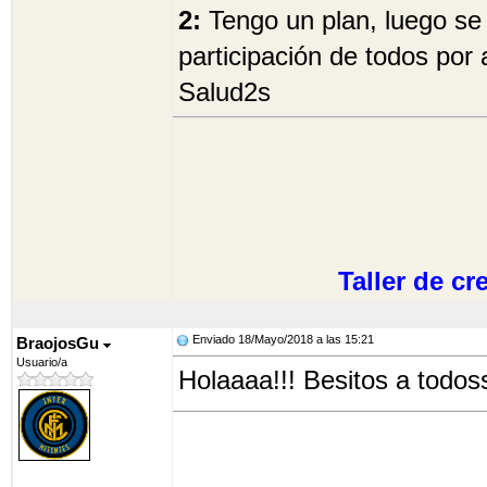
2:
Tengo un plan, luego se 
participación de todos por 
Salud2s
Taller de c
Enviado 18/Mayo/2018 a las 15:21
BraojosGu
Usuario/a
Holaaaa!!! Besitos a todos