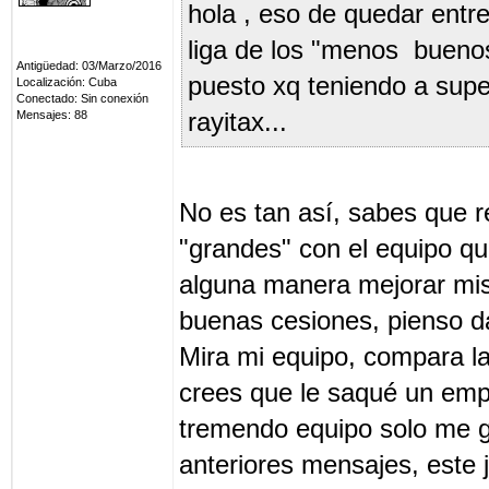
hola , eso de quedar entre 
liga de los "menos buenos
Antigüedad: 03/Marzo/2016
puesto xq teniendo a super
Localización: Cuba
Conectado: Sin conexión
Mensajes: 88
rayitax...
No es tan así, sabes que re
"grandes" con el equipo q
alguna manera mejorar mis 
buenas cesiones, pienso da
Mira mi equipo, compara la
crees que le saqué un emp
tremendo equipo solo me ga
anteriores mensajes, este 