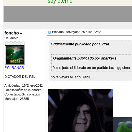
soy eterno
Enviado 29/Mayo/2025 a las 22:38
foncho
Usuario/a
Originalmente publicado por OVYM
Originalmente publicado por sharkers
F.C. RANAS
Y me jode el liderato en un partido facil, gg simu
DICTADOR DEL PSL
no te vayas al lado Ranil...
Antigüedad: 15/Enero/2011
Localización: en la charka
Conectado: Sin conexión
Mensajes: 23655