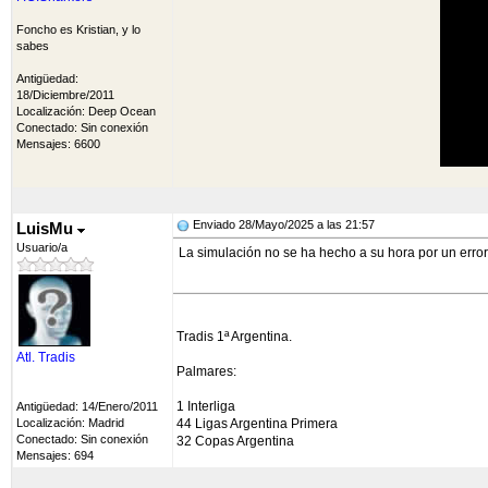
Foncho es Kristian, y lo
sabes
Antigüedad:
18/Diciembre/2011
Localización: Deep Ocean
Conectado: Sin conexión
Mensajes: 6600
Enviado 28/Mayo/2025 a las 21:57
LuisMu
Usuario/a
La simulación no se ha hecho a su hora por un error 
Tradis 1ª Argentina.
Atl. Tradis
Palmares:
1 Interliga
Antigüedad: 14/Enero/2011
Localización: Madrid
44 Ligas Argentina Primera
Conectado: Sin conexión
32 Copas Argentina
Mensajes: 694