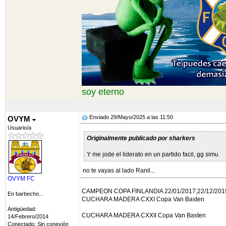
soy eterno
Enviado 29/Mayo/2025 a las 11:50
OVYM
Usuario/a
Originalmente publicado por sharkers
Y me jode el liderato en un partido facil, gg simu
no te vayas al lado Ranil...
OVYM FC
CAMPEON COPA FINLANDIA 22/01/2017;22/12/2019
En barbecho...
CUCHARA MADERA CXXI Copa Van Basten
Antigüedad:
CUCHARA MADERA CXXII Copa Van Basten
14/Febrero/2014
Conectado: Sin conexión