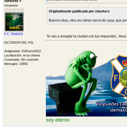
foncho
Usuario/a
Originalmente publicado por sharkers
Buenos dias, otra vez obras cerca de casa, que p
F.C. RANAS
Te van a arreglar la ciudad con tus impuestos , llev
DICTADOR DEL PSL
Antigüedad: 15/Enero/2011
Localización: en la charka
Conectado: Sin conexión
Mensajes: 23655
soy eterno