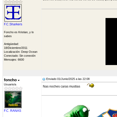
F.C.Sharkers
Foncho es Kristian, y lo
sabes
Antigüedad:
18/Diciembre/2011
Localización: Deep Ocean
Conectado: Sin conexión
Mensajes: 6600
Enviado 01/Junio/2025 a las 22:08
foncho
Usuario/a
Nas noches caras mustias
F.C. RANAS