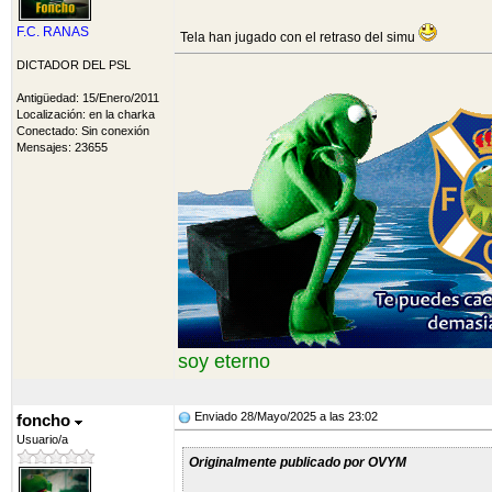
F.C. RANAS
Tela han jugado con el retraso del simu
DICTADOR DEL PSL
Antigüedad: 15/Enero/2011
Localización: en la charka
Conectado: Sin conexión
Mensajes: 23655
soy eterno
Enviado 28/Mayo/2025 a las 23:02
foncho
Usuario/a
Originalmente publicado por OVYM