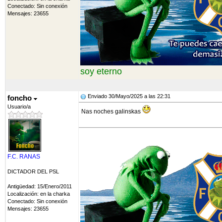
Conectado: Sin conexión
Mensajes: 23655
soy eterno
Enviado 30/Mayo/2025 a las 22:31
foncho
Usuario/a
Nas noches galinskas
F.C. RANAS
DICTADOR DEL PSL
Antigüedad: 15/Enero/2011
Localización: en la charka
Conectado: Sin conexión
Mensajes: 23655