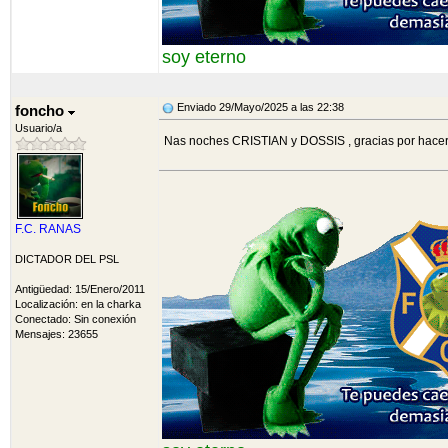
soy eterno
Enviado 29/Mayo/2025 a las 22:38
foncho
Usuario/a
Nas noches CRISTIAN y DOSSIS , gracias por hace
F.C. RANAS
DICTADOR DEL PSL
Antigüedad: 15/Enero/2011
Localización: en la charka
Conectado: Sin conexión
Mensajes: 23655