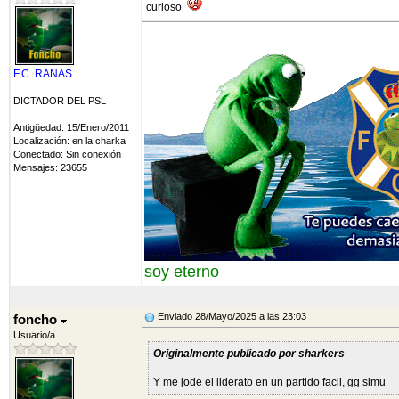
curioso
F.C. RANAS
DICTADOR DEL PSL
Antigüedad: 15/Enero/2011
Localización: en la charka
Conectado: Sin conexión
Mensajes: 23655
soy eterno
Enviado 28/Mayo/2025 a las 23:03
foncho
Usuario/a
Originalmente publicado por sharkers
Y me jode el liderato en un partido facil, gg simu