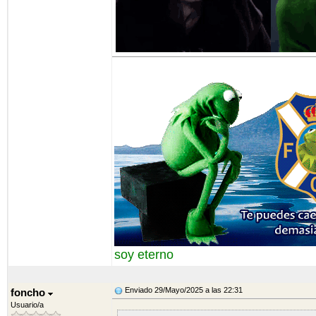
soy eterno
Enviado 29/Mayo/2025 a las 22:31
foncho
Usuario/a