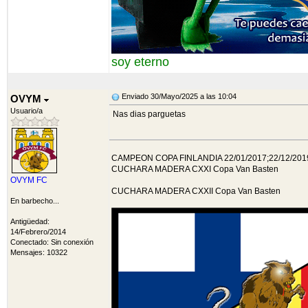
soy eterno
Enviado 30/Mayo/2025 a las 10:04
OVYM
Usuario/a
Nas dias parguetas
CAMPEON COPA FINLANDIA 22/01/2017;22/12/2019
CUCHARA MADERA CXXI Copa Van Basten
OVYM FC
CUCHARA MADERA CXXII Copa Van Basten
En barbecho...
Antigüedad:
14/Febrero/2014
Conectado: Sin conexión
Mensajes: 10322