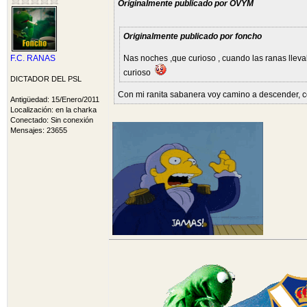
Originalmente publicado por OVYM
Originalmente publicado por foncho
F.C. RANAS
Nas noches ,que curioso , cuando las ranas lleva
curioso
DICTADOR DEL PSL
Con mi ranita sabanera voy camino a descender, c
Antigüedad: 15/Enero/2011
Localización: en la charka
Conectado: Sin conexión
Mensajes: 23655