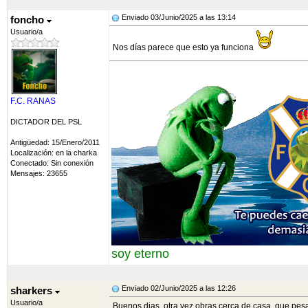
Enviado 03/Junio/2025 a las 13:14
foncho
Usuario/a
Nos días parece que esto ya funciona
F.C. RANAS
DICTADOR DEL PSL
Antigüedad: 15/Enero/2011
Localización: en la charka
Conectado: Sin conexión
Mensajes: 23655
soy eterno
Enviado 02/Junio/2025 a las 12:26
sharkers
Usuario/a
Buenos dias, otra vez obras cerca de casa, que pes