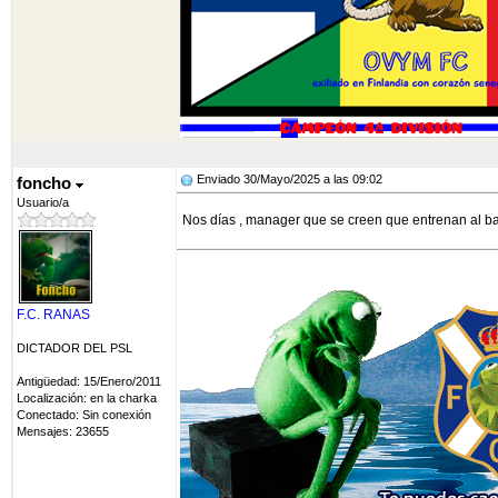
Enviado 30/Mayo/2025 a las 09:02
foncho
Usuario/a
Nos días , manager que se creen que entrenan al 
F.C. RANAS
DICTADOR DEL PSL
Antigüedad: 15/Enero/2011
Localización: en la charka
Conectado: Sin conexión
Mensajes: 23655