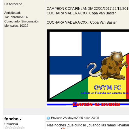
En barbecho...
CAMPEON COPA FINLANDIA 22/01/2017;22/12/2019
Antigüedad:
CUCHARA MADERA CXXI Copa Van Basten
14/Febrero/2014
Conectado: Sin conexión
CUCHARA MADERA CXXII Copa Van Basten
Mensajes: 10322
Enviado 28/Mayo/2025 a las 23:05
foncho
Usuario/a
Nas noches ,que curioso , cuando las ranas llevaban