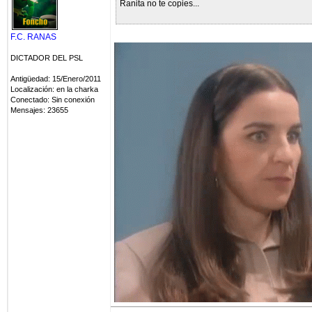
Ranita no te copies...
F.C. RANAS
DICTADOR DEL PSL
Antigüedad: 15/Enero/2011
Localización: en la charka
Conectado: Sin conexión
Mensajes: 23655