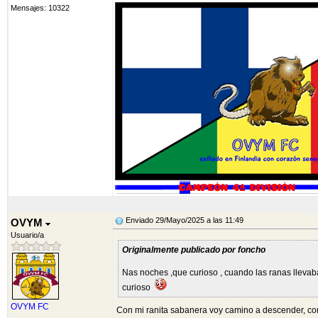
Mensajes: 10322
Enviado 29/Mayo/2025 a las 11:49
OVYM
Usuario/a
Originalmente publicado por foncho
Nas noches ,que curioso , cuando las ranas llevaba
curioso
OVYM FC
Con mi ranita sabanera voy camino a descender, con