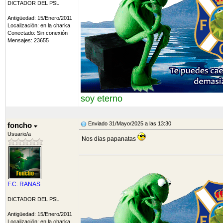
DICTADOR DEL PSL
Antigüedad: 15/Enero/2011
Localización: en la charka
Conectado: Sin conexión
Mensajes: 23655
soy eterno
Enviado 31/Mayo/2025 a las 13:30
foncho
Usuario/a
Nos días papanatas
F.C. RANAS
DICTADOR DEL PSL
Antigüedad: 15/Enero/2011
Localización: en la charka