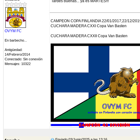
Tardes buenas... ya es MARTES!!!
CAMPEON COPA FINLANDIA 22/01/2017;22/12/2019
CUCHARA MADERA CXXI Copa Van Basten
OVYM FC
CUCHARA MADERA CXXII Copa Van Basten
En barbecho...
Antigüedad:
14/Febrero/2014
Conectado: Sin conexión
Mensajes: 10322
Enviado 03/Junio/2025 a las 13:16