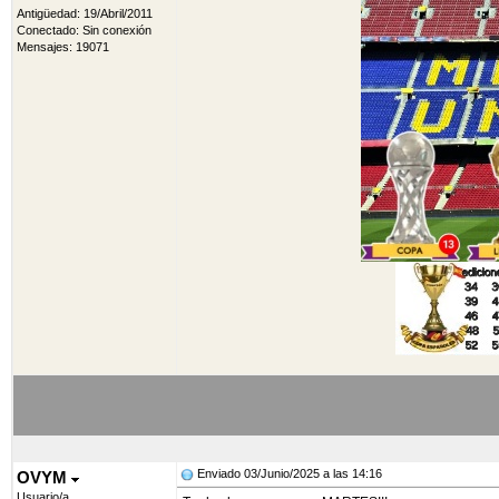
Antigüedad: 19/Abril/2011
Conectado: Sin conexión
Mensajes: 19071
Enviado 03/Junio/2025 a las 14:16
OVYM
Usuario/a