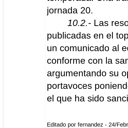
jornada 20.
10.2.-
Las reso
publicadas en el top
un comunicado al e
conforme con la sa
argumentando su op
portavoces poniendo 
el que ha sido sanc
Editado por fernandez - 24/Feb