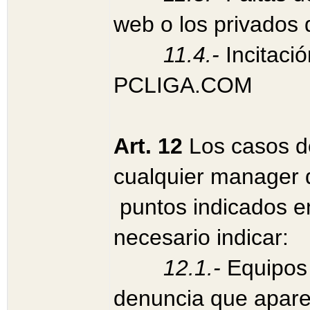
web o los privados 
11.4.-
Incitació
PCLIGA.COM
Art. 12
Los casos de
cualquier manager 
puntos indicados en
necesario indicar:
12.1.-
Equipos 
denuncia que aparec