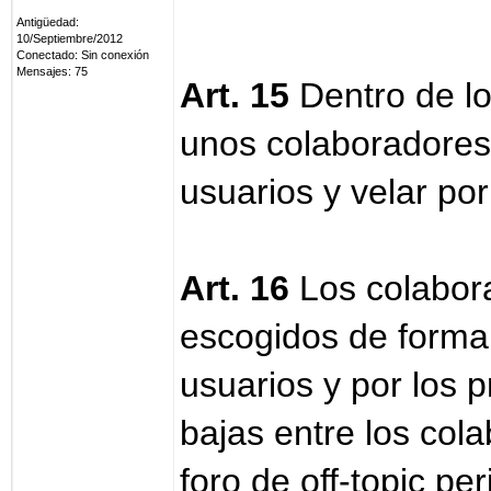
Antigüedad:
10/Septiembre/2012
Conectado: Sin conexión
Mensajes: 75
Art. 15
Dentro de l
unos colaboradores
usuarios y velar po
Art. 16
Los colabor
escogidos de forma 
usuarios y por los 
bajas entre los col
foro de off-topic p