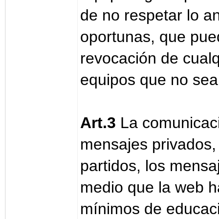
de no respetar lo a
oportunas, que pued
revocación de cualq
equipos que no sean
Art.3
La comunicació
mensajes privados, 
partidos, los mensaj
medio que la web ha
mínimos de educació