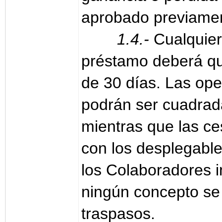
aprobado previamen
1.4.-
Cualquie
préstamo deberá q
de 30 días. Las op
podrán ser cuadrad
mientras que las c
con los desplegable
los Colaboradores i
ningún concepto se 
traspasos.