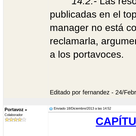
14.2.-
Las reso
publicadas en el top
manager no está co
reclamarla, argume
a los portavoces.
Editado por fernandez - 24/Feb
Enviado 18/Diciembre/2013 a las 14:52
Portavoz
Colaborador
CAPÍTU