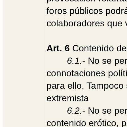
foros públicos podrá
colaboradores que v
Art. 6
Contenido de
6.1.-
No se pe
connotaciones políti
para ello. Tampoco 
extremista
6
.2.-
No se per
contenido erótico, 