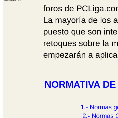
Mensajes: 75
foros de PCLiga.co
La mayoría de los a
puesto que son inte
retoques sobre la 
empezarán a aplic
NORMATIVA DE
1.- Normas ge
2.- Normas G