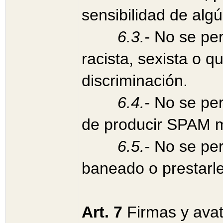
sensibilidad de algú
6.3.-
No se per
racista, sexista o 
discriminación.
6.4.-
No se per
de producir SPAM 
6.5.-
No se per
baneado o prestarle
Art. 7
Firmas y avat