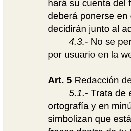
hará su cuenta del 
deberá ponerse en 
decidirán junto al a
4.3.-
No se per
por usuario en la we
Art. 5
Redacción de
5.1.-
Trata de 
ortografía y en min
simbolizan que está