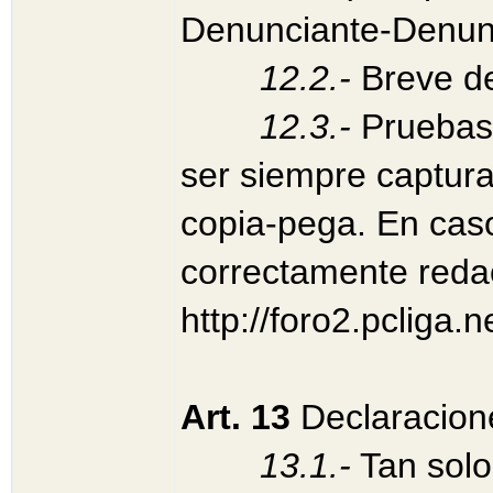
Denunciante-Denun
12.2.-
Breve d
12.3.-
Pruebas
ser siempre captura
copia-pega. En caso
correctamente reda
http://foro2.pcliga
Art. 13
Declaracion
13.1.-
Tan solo