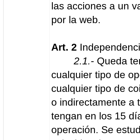
las acciones a un va
por la web.
Art. 2
Independenc
2.1.-
Queda ter
cualquier tipo de o
cualquier tipo de co
o indirectamente a 
tengan en los 15 día
operación. Se estud