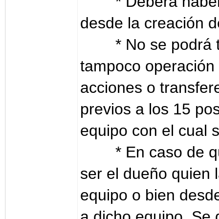
* Deberá habe
desde la creación d
* No se podrá 
tampoco operación 
acciones o transfer
previos a los 15 pos
equipo con el cual 
* En caso de q
ser el dueño quien l
equipo o bien desde
a dicho equipo. Se 