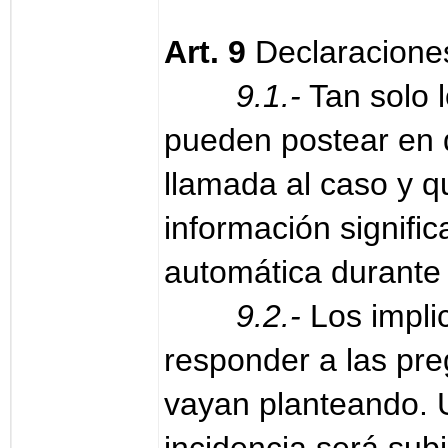
Art. 9
Declaracione
9.1.-
Tan solo 
pueden postear en 
llamada al caso y q
información signifi
automática durante
9.2.-
Los impli
responder a las pre
vayan planteando. 