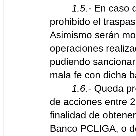
1.5.-
En caso d
prohibido el traspas
Asimismo serán mot
operaciones realiza
pudiendo sancionar
mala fe con dicha b
1.6.-
Queda pro
de acciones entre 2
finalidad de obtene
Banco PCLIGA, o de