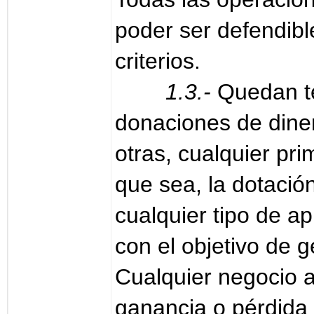
poder ser defendib
criterios.
1.3.-
Quedan te
donaciones de diner
otras, cualquier pri
que sea, la dotació
cualquier tipo de a
con el objetivo de g
Cualquier negocio 
ganancia o pérdida 