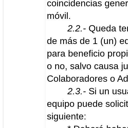
coincidencias gener
móvil.
2.2.-
Queda ter
de más de 1 (un) e
para beneficio prop
o no, salvo causa j
Colaboradores o Ad
2.3.-
Si un usu
equipo puede solici
siguiente: