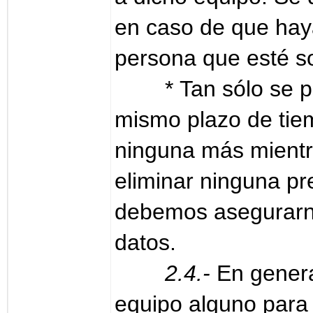
en caso de que haya
persona que esté so
* Tan sólo se 
mismo plazo de tiem
ninguna más mientr
eliminar ninguna pr
debemos asegurarno
datos.
2.4.-
En genera
equipo alguno para 