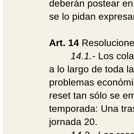
deberán postear en 
se lo pidan expres
Art. 14
Resolucion
14.1.-
Los cola
a lo largo de toda 
problemas económic
reset tan sólo se e
temporada: Una tras 
jornada 20.