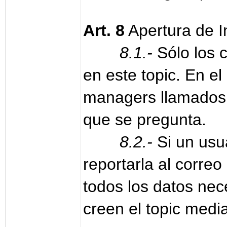
Art. 8
Apertura de I
8.1.-
Sólo los 
en este topic. En el
managers llamados a
que se pregunta.
8.2.-
Si un usua
reportarla al corre
todos los datos nec
creen el topic medi