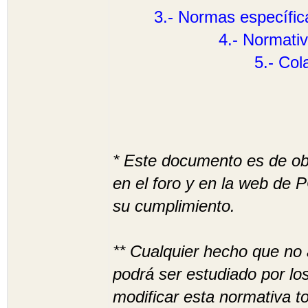
3.- Normas específica
4.- Normativ
5.- Col
* Este documento es de obl
en el foro y en la web d
su cumplimiento.
** Cualquier hecho que no
podrá ser estudiado por lo
modificar esta normativa t