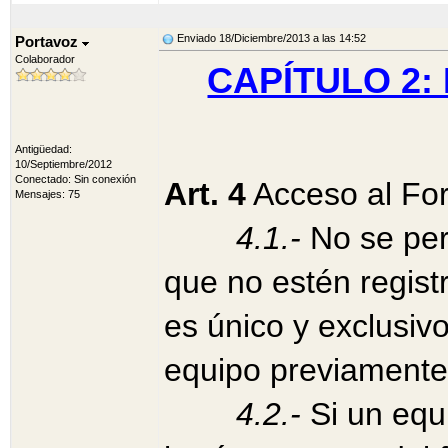
Enviado 18/Diciembre/2013 a las 14:52
Portavoz
Colaborador
CAPÍTULO 2: 
Antigüedad:
10/Septiembre/2012
Conectado: Sin conexión
Art. 4
Acceso al Fo
Mensajes: 75
4.1.-
No se perm
que no estén regist
es único y exclusiv
equipo previamente
4
.2.-
Si un equ