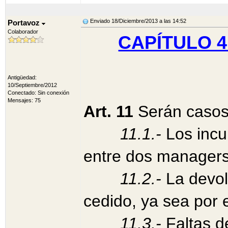
Enviado 18/Diciembre/2013 a las 14:52
Portavoz
Colaborador
CAPÍTULO 4:
Antigüedad:
10/Septiembre/2012
Conectado: Sin conexión
Mensajes: 75
Art. 11
Serán casos 
11.1.-
Los incu
entre dos manager
11.2.-
La devol
cedido, ya sea por 
11.3.-
Faltas d