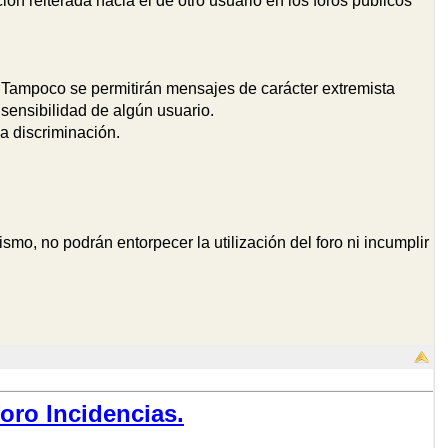
ón reiterada hacia él de otro usuario en los foros públicos
. Tampoco se permitirán mensajes de carácter extremista
 sensibilidad de algún usuario.
a discriminación.
, no podrán entorpecer la utilización del foro ni incumplir
oro Incidencias.