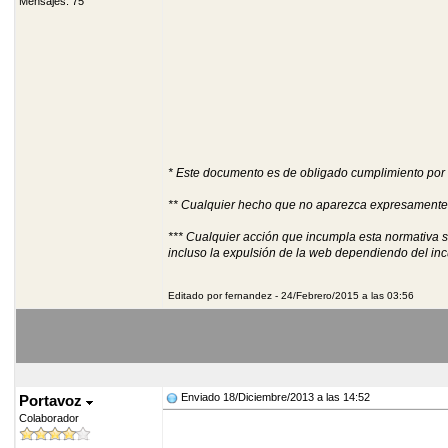
Mensajes: 75
* Este documento es de obligado cumplimiento por 
** Cualquier hecho que no aparezca expresamente en
*** Cualquier acción que incumpla esta normativa s
incluso la expulsión de la web dependiendo del inc
Editado por fernandez - 24/Febrero/2015 a las 03:56
Enviado 18/Diciembre/2013 a las 14:52
Portavoz
Colaborador