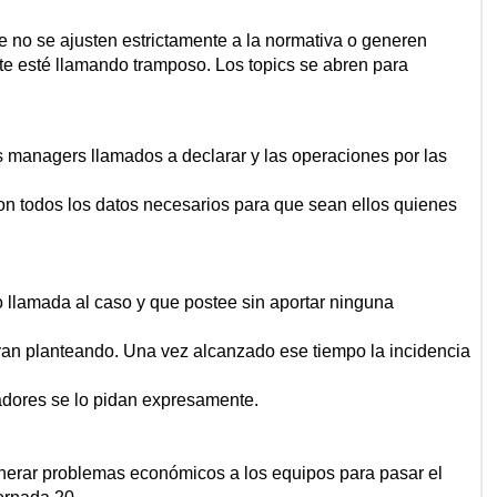
 no se ajusten estrictamente a la normativa o generen
 te esté llamando tramposo. Los topics se abren para
os managers llamados a declarar y las operaciones por las
on todos los datos necesarios para que sean ellos quienes
llamada al caso y que postee sin aportar ninguna
yan planteando. Una vez alcanzado ese tiempo la incidencia
adores se lo pidan expresamente.
nerar problemas económicos a los equipos para pasar el