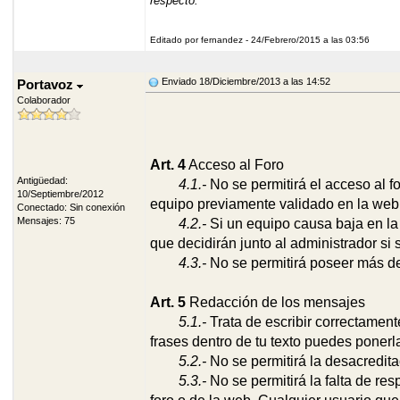
respecto.
Editado por fernandez - 24/Febrero/2015 a las 03:56
Enviado 18/Diciembre/2013 a las 14:52
Portavoz
Colaborador
Art. 4
Acceso al Foro
Antigüedad:
4.1.-
No se permitirá el acceso al f
10/Septiembre/2012
equipo previamente validado en la web
Conectado: Sin conexión
Mensajes: 75
4
.2.-
Si un equipo causa baja en la
que decidirán junto al administrador si s
4.3.-
No se permitirá poseer más de
Art. 5
Redacción de los mensajes
5.1.-
Trata de escribir correctament
frases dentro de tu texto puedes ponerla
5
.2.-
No se permitirá la desacredita
5
.3.-
No se permitirá la falta de res