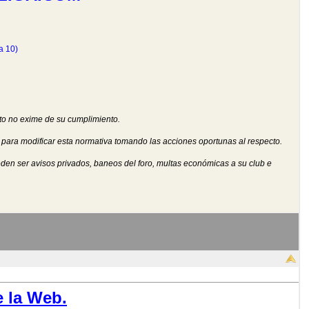
a 10)
to no exime de su cumplimiento.
para modificar esta normativa tomando las acciones oportunas al respecto.
den ser avisos privados, baneos del foro, multas económicas a su club e
 la Web.