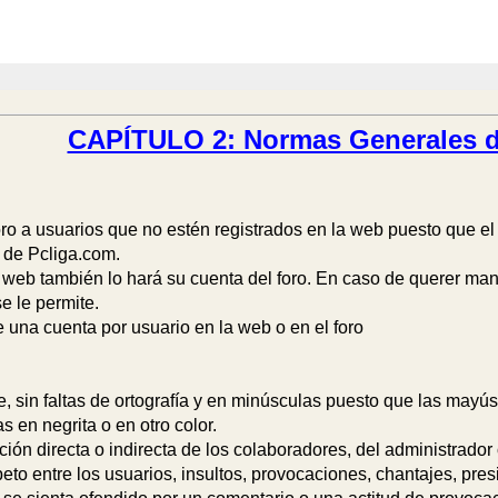
CAPÍTULO 2: Normas Generales d
oro a usuarios que no estén registrados en la web puesto que el
 de Pcliga.com.
 web también lo hará su cuenta del foro. En caso de querer ma
e le permite.
 una cuenta por usuario en la web o en el foro
e, sin faltas de ortografía y en minúsculas puesto que las mayú
s en negrita o en otro color.
ción directa o indirecta de los colaboradores, del administrador
peto entre los usuarios, insultos, provocaciones, chantajes, pre