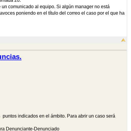
jornada 20.
te un comunicado al equipo. Si algún manager no está
oces poniendo en el título del correo el caso por el que ha
ncias.
puntos indicados en el ámbito. Para abrir un caso será
ctura Denunciante-Denunciado