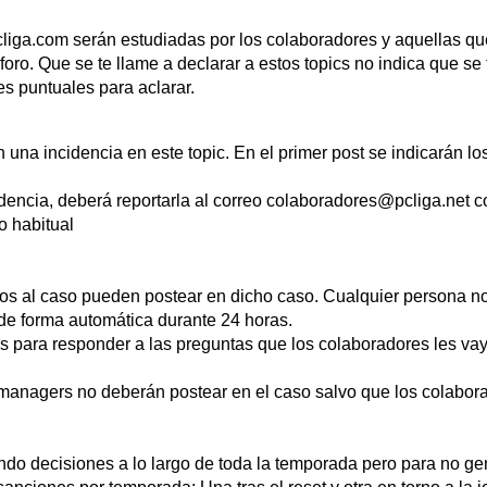
liga.com serán estudiadas por los colaboradores y aquellas que
oro. Que se te llame a declarar a estos topics no indica que se
s puntuales para aclarar.
 una incidencia en este topic. En el primer post se indicarán l
dencia, deberá reportarla al correo colaboradores@pcliga.net c
o habitual
s al caso pueden postear en dicho caso. Cualquier persona no 
 de forma automática durante 24 horas.
s para responder a las preguntas que los colaboradores les va
 managers no deberán postear en el caso salvo que los colabor
o decisiones a lo largo de toda la temporada pero para no ge