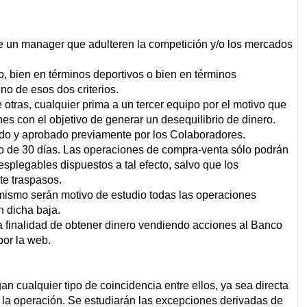
e un manager que adulteren la competición y/o los mercados
, bien en términos deportivos o bien en términos
o de esos dos criterios.
tras, cualquier prima a un tercer equipo por el motivo que
es con el objetivo de generar un desequilibrio de dinero.
ado y aprobado previamente por los Colaboradores.
 de 30 días. Las operaciones de compra-venta sólo podrán
splegables dispuestos a tal efecto, salvo que los
te traspasos.
imismo serán motivo de estudio todas las operaciones
n dicha baja.
a finalidad de obtener dinero vendiendo acciones al Banco
por la web.
 cualquier tipo de coincidencia entre ellos, ya sea directa
 a la operación. Se estudiarán las excepciones derivadas de