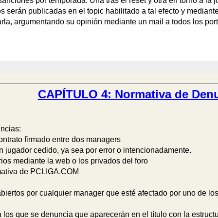
anciones por temporada: Una tras el reset y otra en torno a la 
s serán publicadas en el topic habilitado a tal efecto y median
la, argumentando su opinión mediante un mail a todos los portav
CAPÍTULO 4: Normativa de Denu
ncias:
ontrato firmado entre dos managers
 jugador cedido, ya sea por error o intencionadamente.
ios mediante la web o los privados del foro
ormativa de PCLIGA.COM
iertos por cualquier manager que esté afectado por uno de los 
a los que se denuncia que aparecerán en el título con la estru