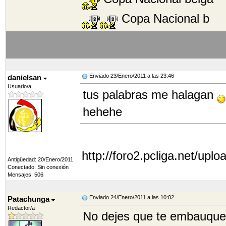
Copa Nacional b
Enviado 23/Enero/2011 a las 23:46
danielsan
Usuario/a
tus palabras me halagan
hehehe
http://foro2.pcliga.net/uplo
Antigüedad: 20/Enero/2011
Conectado: Sin conexión
Mensajes: 506
Enviado 24/Enero/2011 a las 10:02
Patachunga
Redactor/a
No dejes que te embauque, 