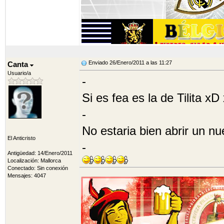
Enviado 26/Enero/2011 a las 11:27
Canta
Usuario/a
-
Si es fea es la de Tilita xD
-
No estaria bien abrir un n
El Anticristo
-
Antigüedad: 14/Enero/2011
Localización: Mallorca
Conectado: Sin conexión
Mensajes: 4047