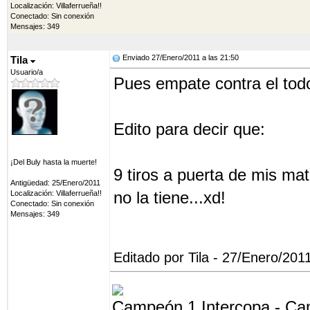
Localización: Villaferrueña!!
Conectado: Sin conexión
Mensajes: 349
Enviado 27/Enero/2011 a las 21:50
Tila
Usuario/a
Pues empate contra el todo
Edito para decir que:
¡Del Buly hasta la muerte!
9 tiros a puerta de mis mat
Antigüedad: 25/Enero/2011
no la tiene...xd!
Localización: Villaferrueña!!
Conectado: Sin conexión
Mensajes: 349
Editado por Tila - 27/Enero/201
Campeón 1 Intercopa - Ca