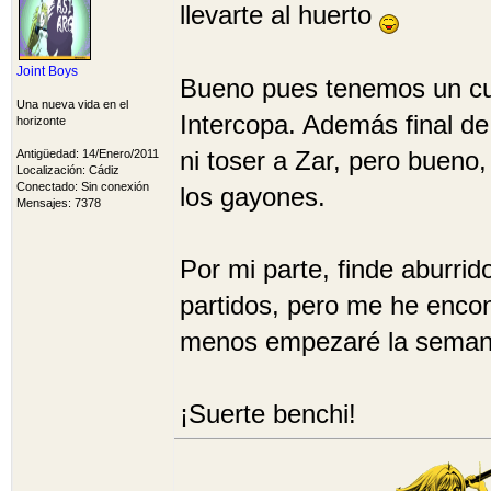
llevarte al huerto
Joint Boys
Bueno pues tenemos un cuart
Una nueva vida en el
Intercopa. Además final de
horizonte
ni toser a Zar, pero bueno,
Antigüedad: 14/Enero/2011
Localización: Cádiz
Conectado: Sin conexión
los gayones.
Mensajes: 7378
Por mi parte, finde aburri
partidos, pero me he encont
menos empezaré la semana 
¡Suerte benchi!