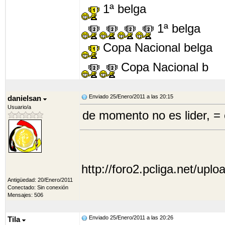
1ª belga
1ª belga
Copa Nacional belga
Copa Nacional b
Enviado 25/Enero/2011 a las 20:15
danielsan
Usuario/a
de momento no es lider, =
http://foro2.pcliga.net/uplo
Antigüedad: 20/Enero/2011
Conectado: Sin conexión
Mensajes: 506
Enviado 25/Enero/2011 a las 20:26
Tila