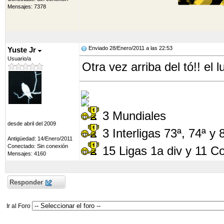
Mensajes: 7378
Enviado 28/Enero/2011 a las 22:53
Yuste Jr
Usuario/a
Otra vez arriba del tó!! el 
3 Mundiales
desde abril del 2009
3 Interligas 73ª, 74ª y 
Antigüedad: 14/Enero/2011
Conectado: Sin conexión
15 Ligas 1a div y 11 C
Mensajes: 4160
Responder
Ir al Foro