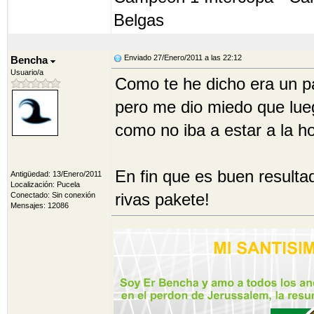
Belgas
Enviado 27/Enero/2011 a las 22:12
Bencha
Usuario/a
Como te he dicho era un pa
pero me dio miedo que lue
como no iba a estar a la hor
En fin que es buen resulta
Antigüedad: 13/Enero/2011
Localización: Pucela
rivas pakete!
Conectado: Sin conexión
Mensajes: 12086