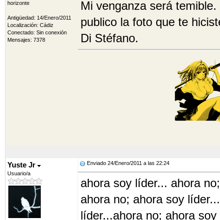
Mi venganza será temible. 
horizonte
Antigüedad: 14/Enero/2011
publico la foto que te hici
Localización: Cádiz
Conectado: Sin conexión
Di Stéfano.
Mensajes: 7378
Enviado 24/Enero/2011 a las 22:24
Yuste Jr
Usuario/a
ahora soy líder... ahora no;
ahora no; ahora soy líder..
líder...ahora no; ahora soy 