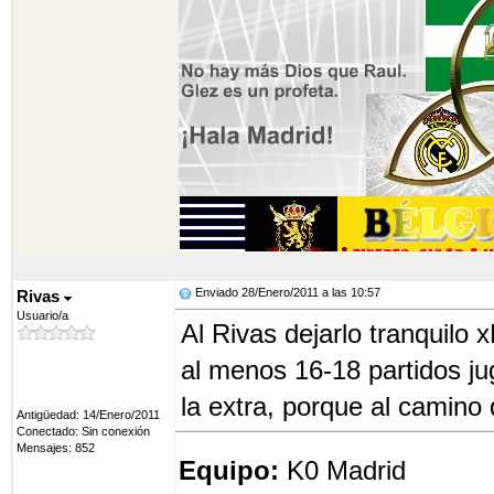
Enviado 28/Enero/2011 a las 10:57
Rivas
Usuario/a
Al Rivas dejarlo tranquilo 
al menos 16-18 partidos jug
la extra, porque al camino
Antigüedad: 14/Enero/2011
Conectado: Sin conexión
Mensajes: 852
Equipo:
K0 Madrid