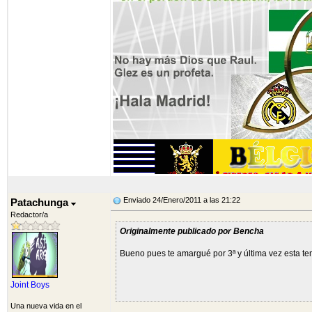
Enviado 24/Enero/2011 a las 21:22
Patachunga
Redactor/a
Originalmente publicado por Bencha
Bueno pues te amargué por 3ª y última vez esta t
Joint Boys
Una nueva vida en el