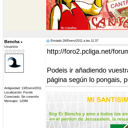
Enviado 26/Enero/2011 a las 11:37
Bencha
Usuario/a
http://foro2.pcliga.net/
Podeis ir añadiendo vuestra
página según lo pongais, p
Antigüedad: 13/Enero/2011
Localización: Pucela
Conectado: Sin conexión
Mensajes: 12086