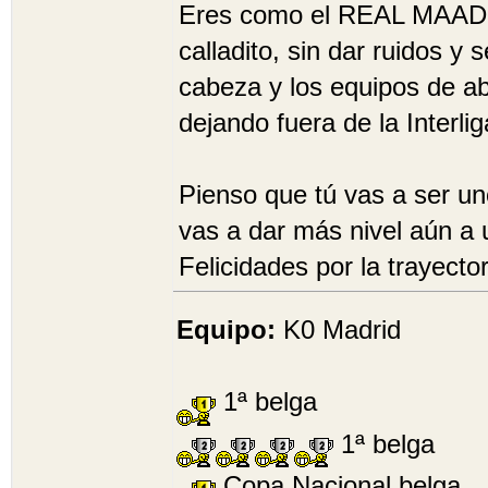
Eres como el REAL MAADRI
calladito, sin dar ruidos y
cabeza y los equipos de ab
dejando fuera de la Interli
Pienso que tú vas a ser uno
vas a dar más nivel aún a 
Felicidades por la trayect
Equipo:
K0 Madrid
1ª belga
1ª belga
Copa Nacional belga