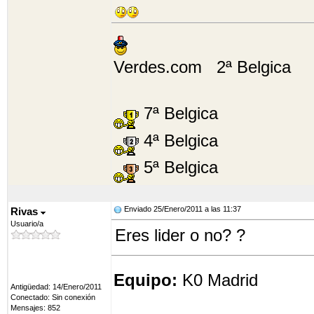
Verdes.com 2ª Belgica
7ª Belgica
4ª Belgica
5ª Belgica
Enviado 25/Enero/2011 a las 11:37
Rivas
Usuario/a
Eres lider o no? ?
Equipo:
K0 Madrid
Antigüedad: 14/Enero/2011
Conectado: Sin conexión
Mensajes: 852