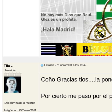
Enviado 27/Enero/2011 a las 19:42
Tila
Usuario/a
Coño Gracias tios....la po
Por cierto me paso por el 
¡Del Buly hasta la muerte!
Antigüedad: 25/Enero/2011