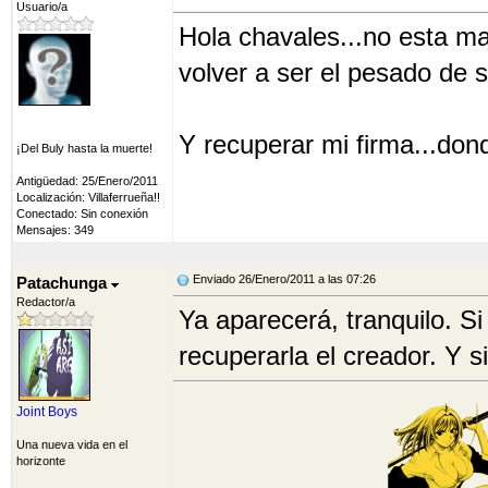
Usuario/a
Hola chavales...no esta ma
volver a ser el pesado de s
Y recuperar mi firma...dond
¡Del Buly hasta la muerte!
Antigüedad: 25/Enero/2011
Localización: Villaferrueña!!
Conectado: Sin conexión
Mensajes: 349
Enviado 26/Enero/2011 a las 07:26
Patachunga
Redactor/a
Ya aparecerá, tranquilo. Si
recuperarla el creador. Y si
Joint Boys
Una nueva vida en el
horizonte