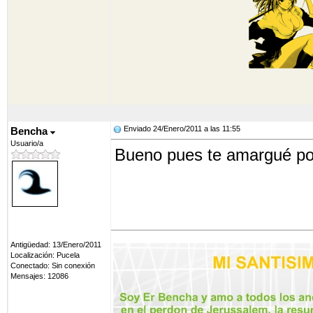
Enviado 24/Enero/2011 a las 11:55
Bencha
Usuario/a
Bueno pues te amargué por
Antigüedad: 13/Enero/2011
Localización: Pucela
Conectado: Sin conexión
Mensajes: 12086