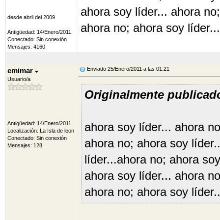
ahora soy líder... ahora no;
desde abril del 2009
ahora no; ahora soy líder..
Antigüedad: 14/Enero/2011
Conectado: Sin conexión
Mensajes: 4160
Enviado 25/Enero/2011 a las 01:21
emimar
Usuario/a
Originalmente publicado
Antigüedad: 14/Enero/2011
ahora soy líder... ahora no
Localización: La Isla de leon
Conectado: Sin conexión
ahora no; ahora soy líder.
Mensajes: 128
líder...ahora no; ahora soy
ahora soy líder... ahora no
ahora no; ahora soy líder.