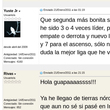
Enviado 21/Enero/2011 a las 01:19
Yuste Jr
Usuario/a
Que segunda más bonita se
he sido 3 o 4 veces líder, 
empate o derrota y nuevo l
y 7 para el ascenso, sólo 
desde abril del 2009
duda la mejor liga que he v
Antigüedad: 14/Enero/2011
Conectado: Sin conexión
Mensajes: 4160
Enviado 21/Enero/2011 a las 21:15
Rivas
Usuario/a
Hola guapaaaassss!!!
Ya he llegao de tierras nór
Antigüedad: 14/Enero/2011
Conectado: Sin conexión
que aun no sé si pasé en I
Mensajes: 852