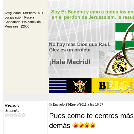
Antigüedad: 13/Enero/2011
Localización: Pucela
Conectado: Sin conexión
Mensajes: 12086
Enviado 23/Enero/2011 a las 16:37
Rivas
Usuario/a
Pues como te centres más e
demás