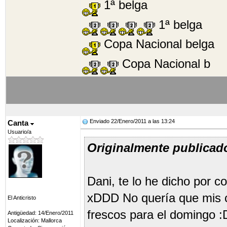
1ª belga
1ª belga
Copa Nacional belga
Copa Nacional b
Enviado 22/Enero/2011 a las 13:24
Canta
Usuario/a
Originalmente publicad
Dani, te lo he dicho por c
xDDD No quería que mis c
El Anticristo
frescos para el domingo :
Antigüedad: 14/Enero/2011
Localización: Mallorca