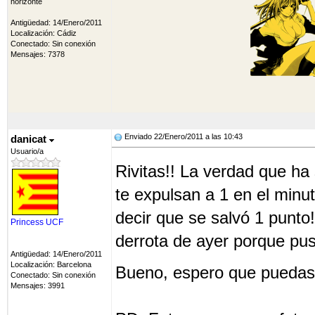
horizonte
Antigüedad: 14/Enero/2011
Localización: Cádiz
Conectado: Sin conexión
Mensajes: 7378
Enviado 22/Enero/2011 a las 10:43
danicat
Usuario/a
Rivitas!! La verdad que ha
te expulsan a 1 en el minut
decir que se salvó 1 punto
Princess UCF
derrota de ayer porque pus
Antigüedad: 14/Enero/2011
Localización: Barcelona
Bueno, espero que puedas 
Conectado: Sin conexión
Mensajes: 3991