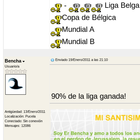
-
Liga Belga
Copa de Bélgica
Mundial A
Mundial B
Enviado 19/Enero/2011 a las 21:10
Bencha
Usuario/a
90% de la liga ganada!
Antigüedad: 13/Enero/2011
Localización: Pucela
Conectado: Sin conexión
Mensajes: 12086