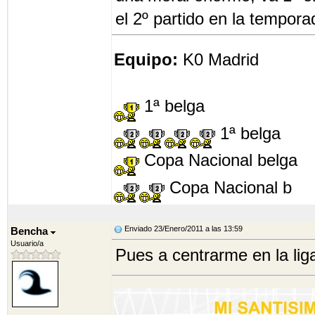
el 2º partido en la temporada
Equipo:
K0 Madrid
1ª belga
1ª belga
Copa Nacional belga
Copa Nacional b
Enviado 23/Enero/2011 a las 13:59
Bencha
Usuario/a
Pues a centrarme en la lig