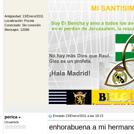
Antigüedad: 13/Enero/2011
Localización: Pucela
Conectado: Sin conexión
Mensajes: 12086
Enviado 23/Enero/2011 a las 18:13
perica
Usuario/a
enhorabuena a mi hermano y