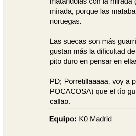
matándolas con la mirada 
mirada, porque las mataba
noruegas.
Las suecas son más guarrill
gustan más la dificultad de
pito duro en pensar en ell
PD; Porretillaaaaa, voy a p
POCACOSA) que el tío guar
callao.
Equipo:
K0 Madrid