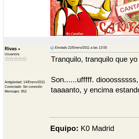
Enviado 22/Enero/2011 a las 13:55
Rivas
Usuario/a
Tranquilo, tranquilo que yo
Son......ufffff. diooosssss
Antigüedad: 14/Enero/2011
Conectado: Sin conexión
taaaanto, y encima estand
Mensajes: 852
Equipo:
K0 Madrid