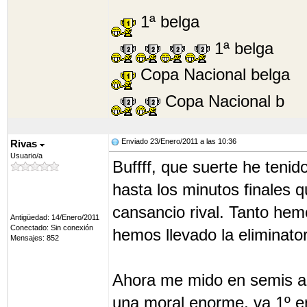
1ª belga
1ª belga
Copa Nacional belga
Copa Nacional b
Enviado 23/Enero/2011 a las 10:36
Rivas
Usuario/a
Buffff, que suerte he tenid
hasta los minutos finales 
cansancio rival. Tanto hem
Antigüedad: 14/Enero/2011
Conectado: Sin conexión
hemos llevado la eliminator
Mensajes: 852
Ahora me mido en semis an
una moral enorme, va 1º en 