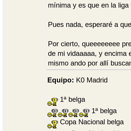
mínima y es que en la liga 
Pues nada, esperaré a que 
Por cierto, queeeeeeee pr
de mi vidaaaaa, y encima es
mismo ando por allí busc
Equipo:
K0 Madrid
1ª belga
1ª belga
Copa Nacional belga