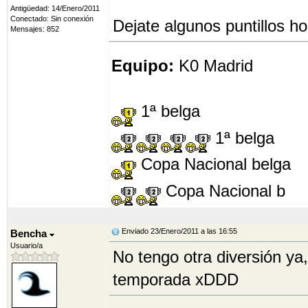
Antigüedad: 14/Enero/2011
Conectado: Sin conexión
Dejate algunos puntillos h
Mensajes: 852
Equipo:
K0 Madrid
1ª belga
1ª belga
Copa Nacional belga
Copa Nacional b
Enviado 23/Enero/2011 a las 16:55
Bencha
Usuario/a
No tengo otra diversión ya,
temporada xDDD