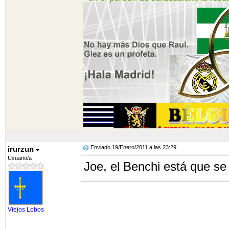
Enviado 19/Enero/2011 a las 23:29
irurzun
Usuario/a
Joe, el Benchi está que se
Viejos Lobos