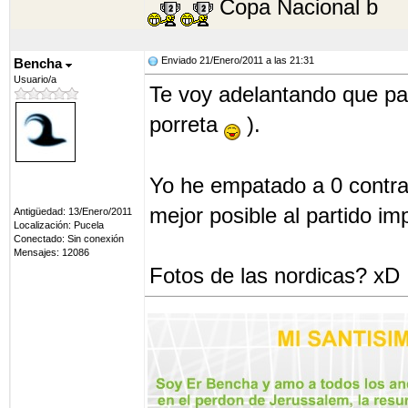
Copa Nacional b
Enviado 21/Enero/2011 a las 21:31
Bencha
Usuario/a
Te voy adelantando que pas
porreta
).
Yo he empatado a 0 contra 
mejor posible al partido i
Antigüedad: 13/Enero/2011
Localización: Pucela
Conectado: Sin conexión
Mensajes: 12086
Fotos de las nordicas? xD