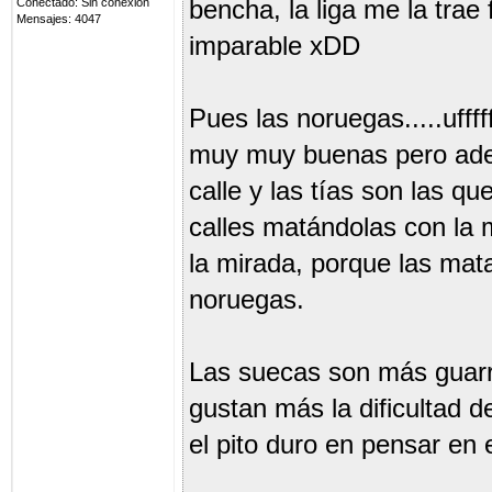
Conectado: Sin conexión
bencha, la liga me la trae
Mensajes: 4047
imparable xDD
Pues las noruegas.....uff
muy muy buenas pero adem
calle y las tías son las q
calles matándolas con la
la mirada, porque las mat
noruegas.
Las suecas son más guarril
gustan más la dificultad d
el pito duro en pensar en 