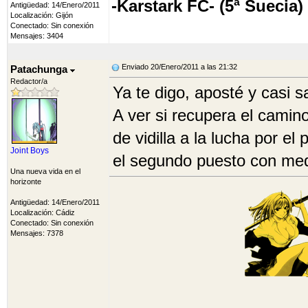
-Karstark FC- (5ª Suecia)
Antigüedad: 14/Enero/2011
Localización: Gijón
Conectado: Sin conexión
Mensajes: 3404
Enviado 20/Enero/2011 a las 21:32
Patachunga
Redactor/a
Ya te digo, aposté y casi s
A ver si recupera el camin
de vidilla a la lucha por e
Joint Boys
el segundo puesto con medi
Una nueva vida en el
horizonte
Antigüedad: 14/Enero/2011
Localización: Cádiz
Conectado: Sin conexión
Mensajes: 7378