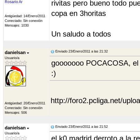
rivitas pero bueno todo pue
Rosario Ar
copa en 3horitas
Antigüedad: 14/Enero/2011
Conectado: Sin conexión
Mensajes: 1030
Un saludo a todos
Enviado 23/Enero/2011 a las 21:32
danielsan
Usuario/a
gooooooo POCACOSA, el par
:)
http://foro2.pcliga.net/uplo
Antigüedad: 20/Enero/2011
Conectado: Sin conexión
Mensajes: 506
Enviado 23/Enero/2011 a las 21:52
danielsan
Usuario/a
el k0 madrid derroto a la r