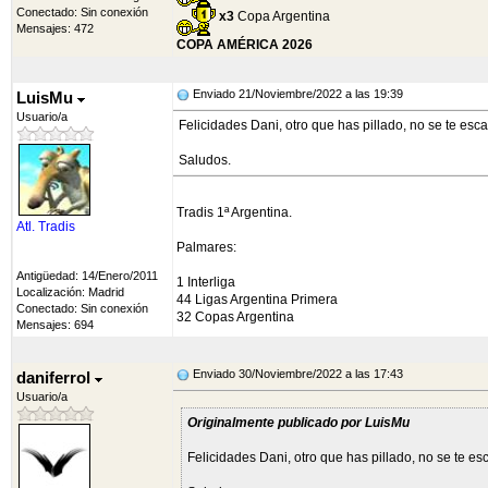
Conectado: Sin conexión
x3
Copa Argentina
Mensajes: 472
COPA AMÉRICA 2026
Enviado 21/Noviembre/2022 a las 19:39
LuisMu
Usuario/a
Felicidades Dani, otro que has pillado, no se te esc
Saludos.
Tradis 1ª Argentina.
Atl. Tradis
Palmares:
Antigüedad: 14/Enero/2011
1 Interliga
Localización: Madrid
44 Ligas Argentina Primera
Conectado: Sin conexión
32 Copas Argentina
Mensajes: 694
Enviado 30/Noviembre/2022 a las 17:43
daniferrol
Usuario/a
Originalmente publicado por LuisMu
Felicidades Dani, otro que has pillado, no se te e