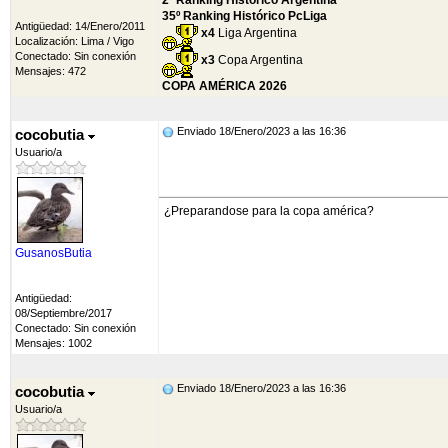
2º Ranking Histórico Argentina
35º Ranking Histórico PcLiga
Antigüedad: 14/Enero/2011
x4
Liga Argentina
Localización: Lima / Vigo
Conectado: Sin conexión
x3
Copa Argentina
Mensajes: 472
COPA AMÉRICA 2026
Enviado 18/Enero/2023 a las 16:36
cocobutia
Usuario/a
¿Preparandose para la copa américa?
GusanosButia
Antigüedad:
08/Septiembre/2017
Conectado: Sin conexión
Mensajes: 1002
Enviado 18/Enero/2023 a las 16:36
cocobutia
Usuario/a