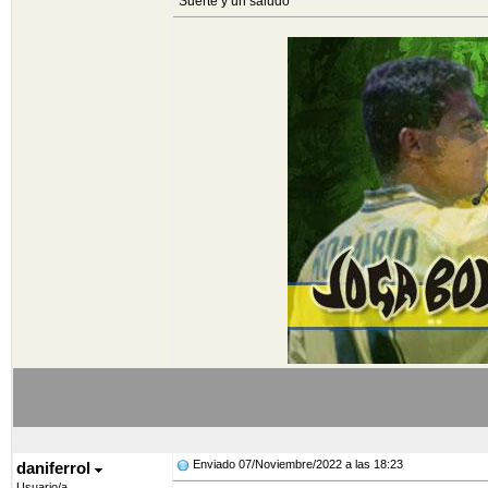
Suerte y un saludo
Enviado 07/Noviembre/2022 a las 18:23
daniferrol
Usuario/a