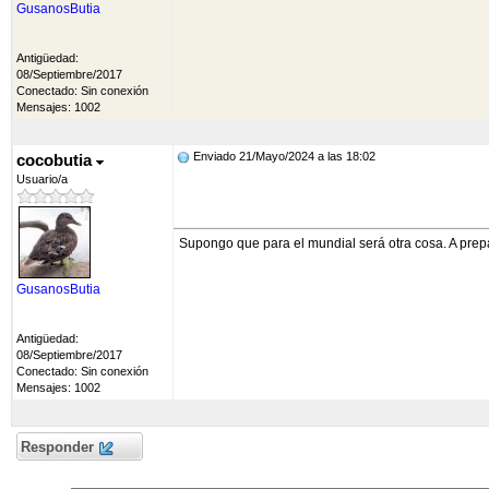
GusanosButia
Antigüedad:
08/Septiembre/2017
Conectado: Sin conexión
Mensajes: 1002
Enviado 21/Mayo/2024 a las 18:02
cocobutia
Usuario/a
Supongo que para el mundial será otra cosa. A prepa
GusanosButia
Antigüedad:
08/Septiembre/2017
Conectado: Sin conexión
Mensajes: 1002
Responder