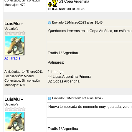
Conectado: Sin conexión
x3
Copa Argentina
Mensajes: 472
COPA AMÉRICA 2026
Enviado 31/Marzo/2023 a las 18:45
LuisMu
Usuario/a
Quedamos terceros en la Copa América, no está ma
Tradis 1ª Argentina.
Atl. Tradis
Palmares:
Antigüedad: 14/Enero/2011
1 Interliga
Localización: Madrid
44 Ligas Argentina Primera
Conectado: Sin conexión
32 Copas Argentina
Mensajes: 694
Enviado 31/Marzo/2023 a las 18:45
LuisMu
Usuario/a
Nueva temporada de momento muy igualada, verem
Tradis 1ª Argentina.