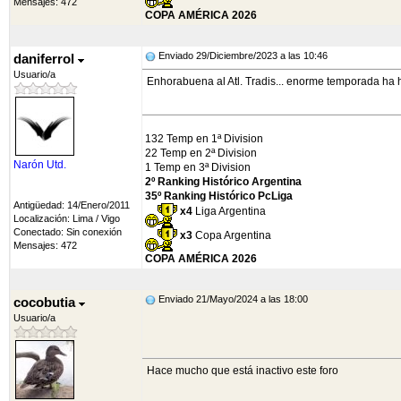
Mensajes: 472
COPA AMÉRICA 2026
Enviado 29/Diciembre/2023 a las 10:46
daniferrol
Usuario/a
Enhorabuena al Atl. Tradis... enorme temporada ha
132 Temp en 1ª Division
22 Temp en 2ª Division
Narón Utd.
1 Temp en 3ª Division
2º Ranking Histórico Argentina
35º Ranking Histórico PcLiga
Antigüedad: 14/Enero/2011
x4
Liga Argentina
Localización: Lima / Vigo
Conectado: Sin conexión
x3
Copa Argentina
Mensajes: 472
COPA AMÉRICA 2026
Enviado 21/Mayo/2024 a las 18:00
cocobutia
Usuario/a
Hace mucho que está inactivo este foro