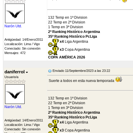
132 Temp en 1ª Division
22 Temp en 2ª Division
Narón Utd.
1 Temp en 3ª Division
2º Ranking Histórico Argentina
35º Ranking Histórico PcLiga
Antigüedad: 14/Enero/2011
x4
Liga Argentina
Localización: Lima / Vigo
Conectado: Sin conexión
x3
Copa Argentina
Mensajes: 472
COPA AMÉRICA 2026
Enviado 11/Septiembre/2023 a las 23:22
daniferrol
Usuario/a
Suerte a todos en esta nueva temporada
132 Temp en 1ª Division
22 Temp en 2ª Division
Narón Utd.
1 Temp en 3ª Division
2º Ranking Histórico Argentina
35º Ranking Histórico PcLiga
Antigüedad: 14/Enero/2011
x4
Liga Argentina
Localización: Lima / Vigo
Conectado: Sin conexión
x3
Copa Argentina