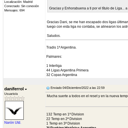
Localización: Madrid
Conectado: Sin conexión
Gracias y Enhorabuena a ti por el título de Liga... a 
Mensajes: 694
Gracias Dani, se me han escapado dos ligas última
luego con esta liga no contaba, se alinearon los astro
Saludos.
Tradis 1ª Argentina.
Palmares:
1 Interliga
44 Ligas Argentina Primera
32 Copas Argentina
Enviado 04/Diciembre/2022 a las 22:59
daniferrol
Usuario/a
Mucha suerte a todos en el reset y en la nueva te
132 Temp en 1ª Division
22 Temp en 2ª Division
Narón Utd.
1 Temp en 3ª Division