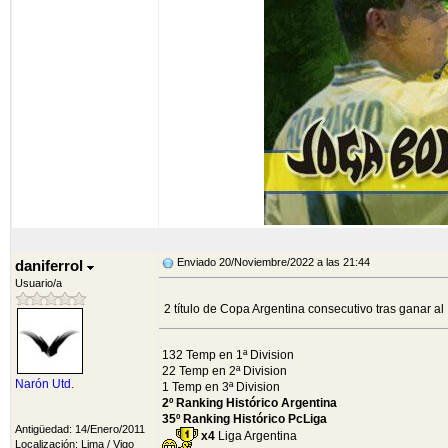
Enviado 20/Noviembre/2022 a las 21:44
daniferrol
Usuario/a
2 título de Copa Argentina consecutivo tras ganar al 
132 Temp en 1ª Division
22 Temp en 2ª Division
Narón Utd.
1 Temp en 3ª Division
2º Ranking Histórico Argentina
35º Ranking Histórico PcLiga
Antigüedad: 14/Enero/2011
x4
Liga Argentina
Localización: Lima / Vigo