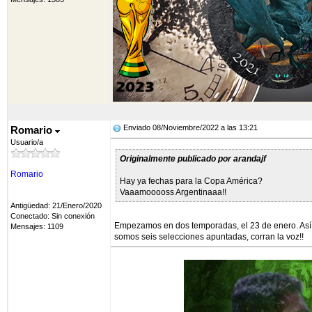
Enviado 08/Noviembre/2022 a las 13:21
Romario
Usuario/a
Originalmente publicado por arandajf
Romario
Hay ya fechas para la Copa América?
Vaaamooooss Argentinaaa!!
Antigüedad: 21/Enero/2020
Conectado: Sin conexión
Empezamos en dos temporadas, el 23 de enero. Así d
Mensajes: 1109
somos seis selecciones apuntadas, corran la voz!!