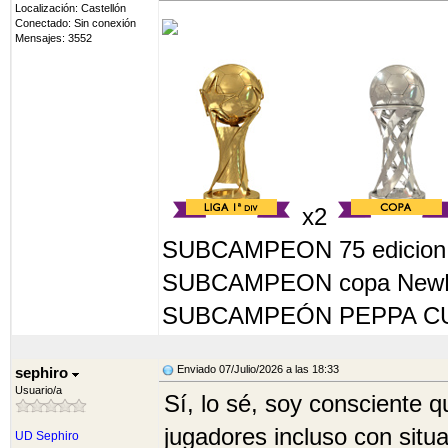
Localización: Castellón
Conectado: Sin conexión
Mensajes: 3552
x2
SUBCAMPEON 75 edicion
SUBCAMPEON copa NewPa
SUBCAMPEÓN PEPPA CU
Enviado 07/Julio/2026 a las 18:33
sephiro
Usuario/a
Sí, lo sé, soy consciente q
jugadores incluso con situa
UD Sephiro