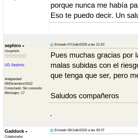
porque nunca me había pa
Eso te puedo decir. Un sal
Enviado 07/Julio/2026 a las 21:53
sephiro
Usuario/a
Pues muchas gracias por la
malas subidas con el riesgo 
UD Sephiro
que tenga que ser, pero me
Antigüedad:
09/Diciembre/2022
Conectado: Sin conexión
Mensajes: 17
Saludos compañeros
.
Enviado 08/Julio/2026 a las 09:37
Gaddock
Colaborador