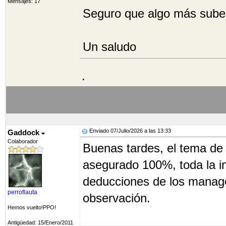
Mensajes: 17
Seguro que algo más sube,
Un saludo
.
Enviado 07/Julio/2026 a las 13:33
Gaddock
Colaborador
Buenas tardes, el tema de
asegurado 100%, toda la in
deducciones de los manag
perroflauta
observación.
Hemos vuelto!PPO!
Antigüedad: 15/Enero/2011