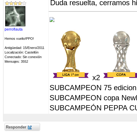
Duda resuelta, cerramos hi
perroflauta
Hemos vuelto!PPO!
Antigüedad: 15/Enero/2011
Localización: Castellón
Conectado: Sin conexión
Mensajes: 3552
x2
SUBCAMPEON 75 edicion
SUBCAMPEON copa NewPa
SUBCAMPEÓN PEPPA CU
Responder