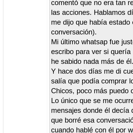
comentó que no era tan r
las acciones. Hablamos d
me dijo que había estado e
conversación).
Mi último whatsap fue jus
escribo para ver si quer
he sabido nada más de él
Y hace dos días me di cu
salía que podía comprar l
Chicos, poco más puedo 
Lo único que se me ocurre
mensajes donde él decía 
que borré esa conversació
cuando hablé con él por w