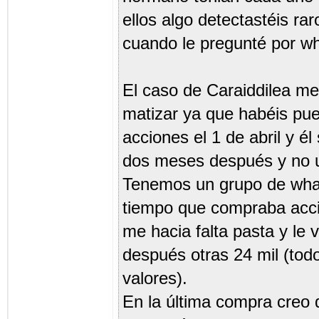
ellos algo detectastéis ra
cuando le pregunté por w
El caso de Caraiddilea me
matizar ya que habéis pue
acciones el 1 de abril y é
dos meses después y no 
Tenemos un grupo de wha
tiempo que compraba acci
me hacia falta pasta y le
después otras 24 mil (tod
valores).
En la última compra creo