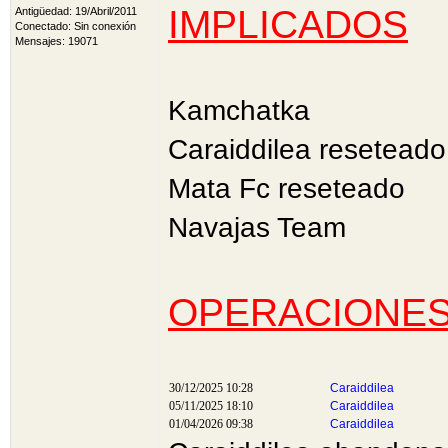
IMPLICADOS
Antigüedad: 19/Abril/2011
Conectado: Sin conexión
Mensajes: 19071
Kamchatka
Caraiddilea reseteado
Mata Fc reseteado
Navajas Team
OPERACIONE
30/12/2025 10:28
Caraiddilea
05/11/2025 18:10
Caraiddilea
01/04/2026 09:38
Caraiddilea