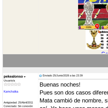
So
Enviado 25/Junio/2026 a las 23:39
pekealonso
Usuario/a
Buenas noches!
Pues son dos casos difere
Kamchatka
Mata cambió de nombre, si
Antigüedad: 25/Abril/2011
Conectado: Sin conexión