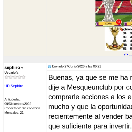
So
Enviado 27/Junio/2026 a las 00:21
sephiro
Usuario/a
Buenas, ya que se me ha m
dije a Mesqueunclub por c
UD Sephiro
comprarle acciones a los 
Antigüedad:
09/Diciembre/2022
mucho y que la oportunidad
Conectado: Sin conexión
Mensajes: 21
recientemente al vender ba
que suficiente para invertir.