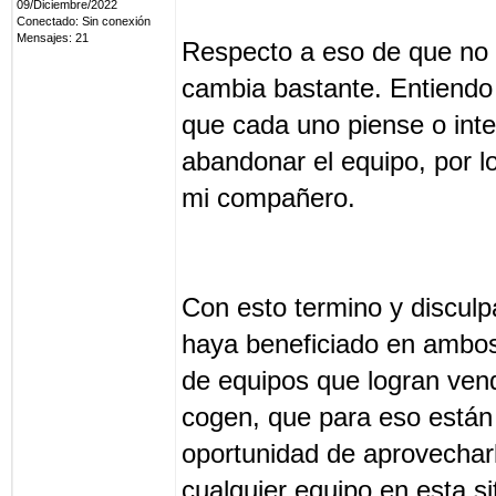
09/Diciembre/2022
Conectado: Sin conexión
Mensajes: 21
Respecto a eso de que no 
cambia bastante. Entiendo 
que cada uno piense o inte
abandonar el equipo, por l
mi compañero.
Con esto termino y discul
haya beneficiado en ambos
de equipos que logran vend
cogen, que para eso están 
oportunidad de aprovecharla
cualquier equipo en esta si