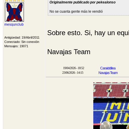
Originalmente publicado por pekealonso
No se cuanta gente más le vendió
mesqunclub
Sobre esto. Si, hay un equ
Antigüedad: 19/Abril/2011
Conectado: Sin conexión
Mensajes: 19071
Navajas Team
19/04/2026 - 18:52
Caraiddilea
23/06/2026 - 14:15
Navajas Team