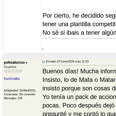
Por cierto, he decidido seg
tener una plantilla compet
No sé si ibais a tener algú
.
Enviado 27/Junio/2026 a las 11:03
pekealonso
Usuario/a
Buenos días! Mucha inform
Insisto, lo de Mata o Matar
Kamchatka
insisto porque son cosas d
Antigüedad: 25/Abril/2011
Conectado: Sin conexión
Yo tenía un pack de accion
Mensajes: 234
pocas. Poco después dejó el
pregunté y me contó lo que