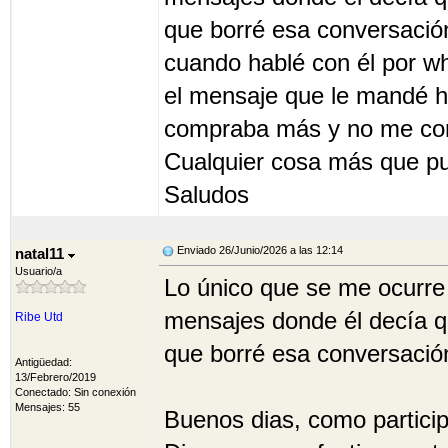
que borré esa conversación
cuando hablé con él por wh
el mensaje que le mandé h
compraba más y no me con
Cualquier cosa más que pu
Saludos
Enviado 26/Junio/2026 a las 12:14
natal11
Usuario/a
Lo único que se me ocurre 
mensajes donde él decía q
Ribe Utd
que borré esa conversaci
Antigüedad:
13/Febrero/2019
Conectado: Sin conexión
Mensajes: 55
Buenos dias, como particip