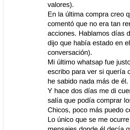
valores).
En la última compra creo 
comentó que no era tan re
acciones. Hablamos días d
dijo que había estado en el
conversación).
Mi último whatsap fue just
escribo para ver si querí
he sabido nada más de él
Y hace dos días me di cue
salía que podía comprar l
Chicos, poco más puedo c
Lo único que se me ocurre 
mensajes donde él decía q