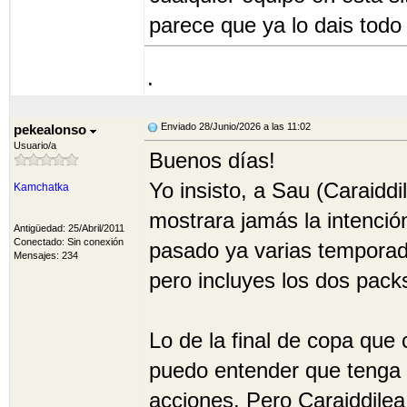
parece que ya lo dais todo
.
Enviado 28/Junio/2026 a las 11:02
pekealonso
Usuario/a
Buenos días!
Yo insisto, a Sau (Caraidd
Kamchatka
mostrara jamás la intenci
Antigüedad: 25/Abril/2011
Conectado: Sin conexión
pasado ya varias temporada
Mensajes: 234
pero incluyes los dos pac
Lo de la final de copa que
puedo entender que tenga 
acciones. Pero Caraiddile