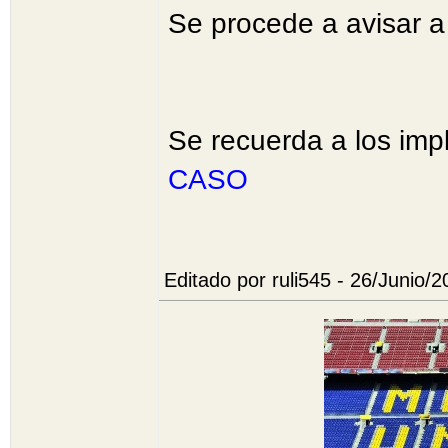
Se procede a avisar a
Se recuerda a los imp
CASO
Editado por ruli545 - 26/Junio/2