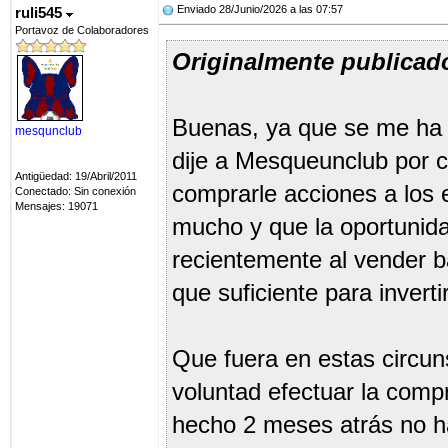
Enviado 28/Junio/2026 a las 07:57
ruli545
Portavoz de Colaboradores
Originalmente publicad
Buenas, ya que se me ha 
mesqunclub
dije a Mesqueunclub por 
Antigüedad: 19/Abril/2011
comprarle acciones a los
Conectado: Sin conexión
Mensajes: 19071
mucho y que la oportunida
recientemente al vender ba
que suficiente para invertir
Que fuera en estas circun
voluntad efectuar la comp
hecho 2 meses atrás no h