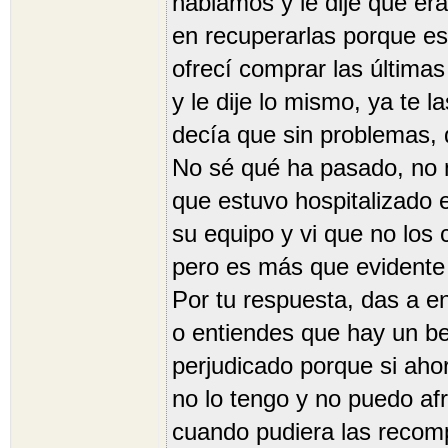
hablamos y le dije que er
en recuperarlas porque es
ofrecí comprar las última
y le dije lo mismo, ya te
decía que sin problemas, 
No sé qué ha pasado, no 
que estuvo hospitalizado e
su equipo y vi que no los
pero es más que evidente 
Por tu respuesta, das a e
o entiendes que hay un ben
perjudicado porque si ahor
no lo tengo y no puedo afr
cuando pudiera las recompr