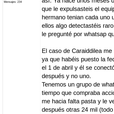
así. Ya hace unos meses de
Mensajes: 234
que le expulsasteis el equi
hermano tenian cada uno u
ellos algo detectastéis ra
le pregunté por whatsap q
El caso de Caraiddilea me
ya que habéis puesto la f
el 1 de abril y él se conec
después y no uno.
Tenemos un grupo de what
tiempo que compraba accio
me hacia falta pasta y le 
después otras 24 mil (todo