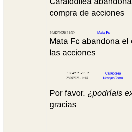
Caraiddilea abandona 
compra de acciones
16/02/2026 21:39
Mata Fc
Mata Fc abandona el 
las acciones
19/04/2026 - 18:52
Caraiddilea
23/06/2026 - 14:15
Navajas Team
Por favor,
¿podríais e
gracias