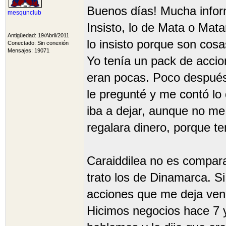
Buenos días! Mucha infor
mesqunclub
Insisto, lo de Mata o Mata
Antigüedad: 19/Abril/2011
lo insisto porque son cosa
Conectado: Sin conexión
Mensajes: 19071
Yo tenía un pack de accio
eran pocas. Poco después d
le pregunté y me contó lo
iba a dejar, aunque no me
regalara dinero, porque te
Caraiddilea no es compar
trato los de Dinamarca. S
acciones que me deja vender
Hicimos negocios hace 7 