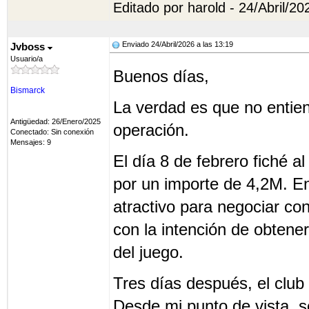
Editado por harold - 24/Abril/20
Enviado 24/Abril/2026 a las 13:19
Jvboss
Usuario/a
Buenos días,
Bismarck
La verdad es que no entien
Antigüedad: 26/Enero/2025
operación.
Conectado: Sin conexión
Mensajes: 9
El día 8 de febrero fiché
por un importe de 4,2M. E
atractivo para negociar co
con la intención de obtener
del juego.
Tres días después, el club
Desde mi punto de vista, s