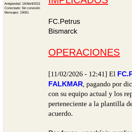
Antigüedad: 19/Abril/2011
Conectado: Sin conexión
Mensajes: 19061
FC.Petrus
Bismarck
OPERACIONES
FC.
[11/02/2026 - 12:41] El
FALKMAR
, pagando por di
con su equipo actual y los re
perteneciente a la plantilla d
acuerdo.