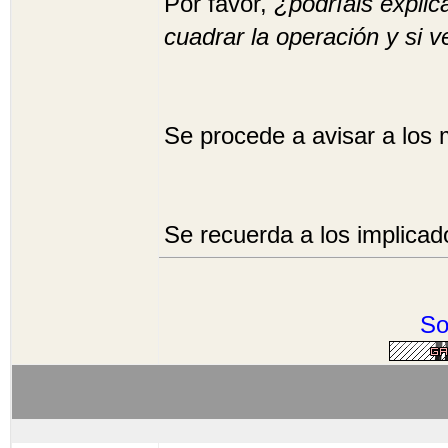
Por favor,
¿podríais explic
cuadrar la operación y si 
Se procede a avisar a los
Se recuerda a los implica
So