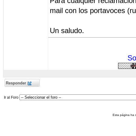
Para cualquier reclamación
mail con los portavoces (r
Un saludo.
So
Responder
Ir al Foro
Esta página ha 