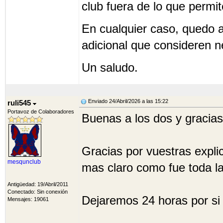
club fuera de lo que permit
En cualquier caso, quedo a
adicional que consideren n
Un saludo.
Enviado 24/Abril/2026 a las 15:22
ruli545
Portavoz de Colaboradores
Buenas a los dos y gracia
Gracias por vuestras expli
mesqunclub
mas claro como fue toda l
Antigüedad: 19/Abril/2011
Conectado: Sin conexión
Dejaremos 24 horas por si 
Mensajes: 19061