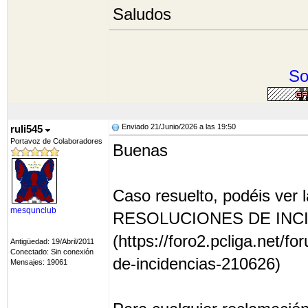
Saludos
So
Enviado 21/Junio/2026 a las 19:50
ruli545
Portavoz de Colaboradores
Buenas
Caso resuelto, podéis ver l
mesqunclub
RESOLUCIONES DE INCI
(https://foro2.pcliga.net/
Antigüedad: 19/Abril/2011
Conectado: Sin conexión
de-incidencias-210626)
Mensajes: 19061