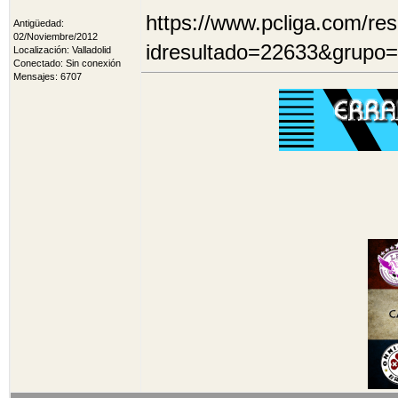
https://www.pcliga.com/re
Antigüedad:
02/Noviembre/2012
idresultado=22633&grupo
Localización: Valladolid
Conectado: Sin conexión
Mensajes: 6707