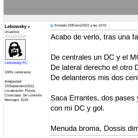
Enviado 23/Enero/2022 a las 10:01
Lebowsky
Usuario/a
Acabo de verlo, tras una fa
De centrales un DC y el 
Lebowsky FC
De lateral derecho el otro
100% canteranos
De delanteros mis dos cen
Antigüedad:
23/Septiembre/2011
Localización: Pucela
Conectado: Sin conexión
Saca Errantes, dos pases y
Mensajes: 6225
con mi DC y gol.
Menuda broma, Dossis dim