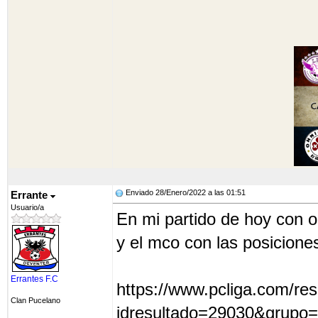
Enviado 28/Enero/2022 a las 01:51
Errante
Usuario/a
En mi partido de hoy con oh
y el mco con las posicion
Errantes F.C
https://www.pcliga.com/re
Clan Pucelano
idresultado=29030&grupo