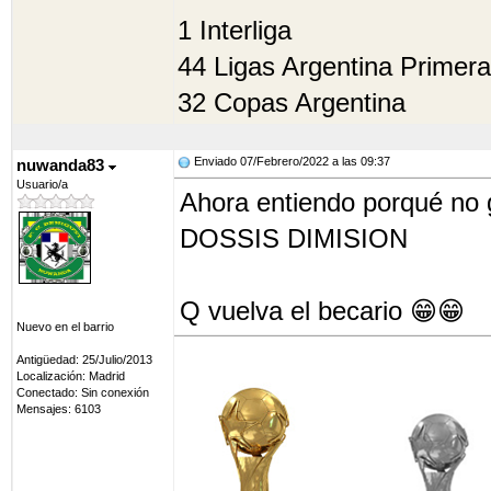
1 Interliga
44 Ligas Argentina Primera
32 Copas Argentina
Enviado 07/Febrero/2022 a las 09:37
nuwanda83
Usuario/a
Ahora entiendo porqué no 
DOSSIS DIMISION
Q vuelva el becario 😁😁
Nuevo en el barrio
Antigüedad: 25/Julio/2013
Localización: Madrid
Conectado: Sin conexión
Mensajes: 6103