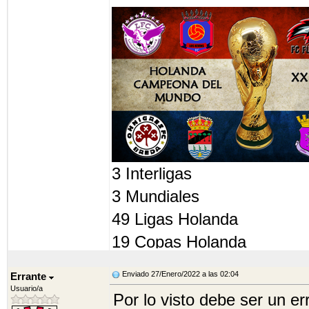
3 Interligas
3 Mundiales
49 Ligas Holanda
19 Copas Holanda
32 Flecha Cup
Enviado 27/Enero/2022 a las 02:04
Errante
31 Supercopas holandesas
Usuario/a
Por lo visto debe ser un er