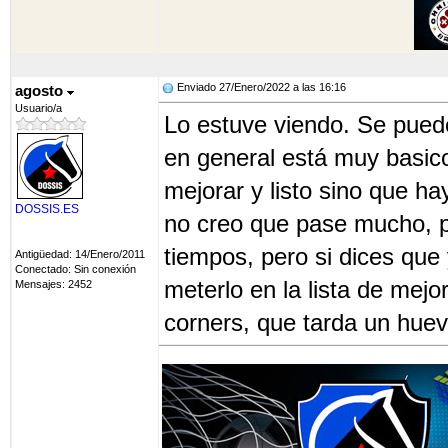
Enviado 27/Enero/2022 a las 16:16
agosto
Usuario/a
Lo estuve viendo. Se puede
en general está muy basic
mejorar y listo sino que 
DOSSIS.ES
no creo que pase mucho, po
tiempos, pero si dices que
Antigüedad: 14/Enero/2011
Conectado: Sin conexión
meterlo en la lista de mej
Mensajes: 2452
corners, que tarda un huev