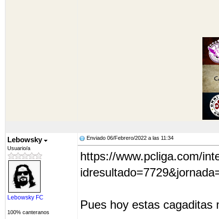
Enviado 06/Febrero/2022 a las 11:34
Lebowsky
Usuario/a
https://www.pcliga.com/in
idresultado=7729&jornada
Lebowsky FC
Pues hoy estas cagaditas me
100% canteranos