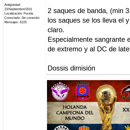
Antigüedad:
2 saques de banda, (min 3
23/Septiembre/2011
Localización: Pucela
Conectado: Sin conexión
los saques se los lleva el
Mensajes: 6225
claro.
Especialmente sangrante e
de extremo y al DC de later
Dossis dimisión