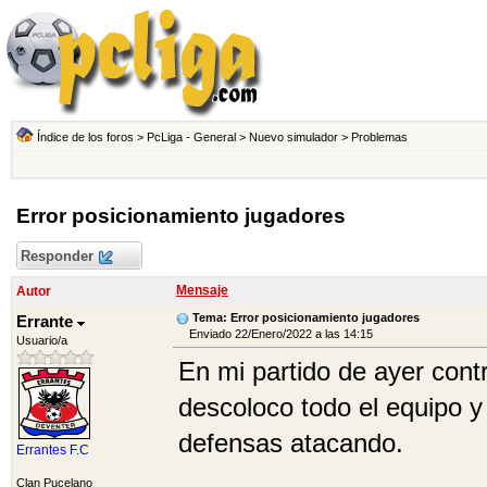
Índice de los foros
>
PcLiga - General
>
Nuevo simulador
>
Problemas
Error posicionamiento jugadores
Responder
Mensaje
Autor
Tema: Error posicionamiento jugadores
Errante
Enviado 22/Enero/2022 a las 14:15
Usuario/a
En mi partido de ayer cont
descoloco todo el equipo y
defensas atacando.
Errantes F.C
Clan Pucelano