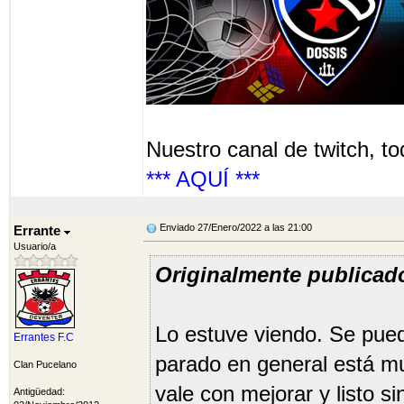
Nuestro canal de twitch, to
*** AQUÍ ***
Enviado 27/Enero/2022 a las 21:00
Errante
Usuario/a
Originalmente publicad
Lo estuve viendo. Se pued
Errantes F.C
parado en general está m
Clan Pucelano
vale con mejorar y listo 
Antigüedad: