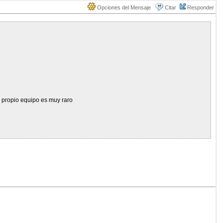
Opciones del Mensaje
Citar
Responder
su propio equipo es muy raro