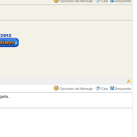
Opciones del Mensaje
Citar
Responder
Opciones del Mensaje
Citar
Responder
arla...