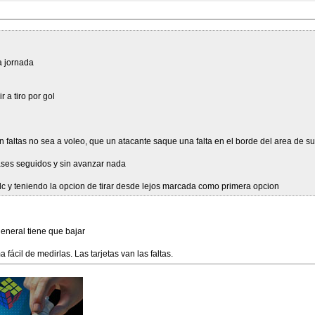
a jornada
 a tiro por gol
 en faltas no sea a voleo, que un atacante saque una falta en el borde del area de 
ases seguidos y sin avanzar nada
o dc y teniendo la opcion de tirar desde lejos marcada como primera opcion
eneral tiene que bajar
fácil de medirlas. Las tarjetas van las faltas.