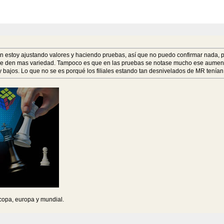
 estoy ajustando valores y haciendo pruebas, así que no puedo confirmar nada, pe
que den mas variedad. Tampoco es que en las pruebas se notase mucho ese aument
bajos. Lo que no se es porqué los filiales estando tan desnivelados de MR tenían e
 copa, europa y mundial.