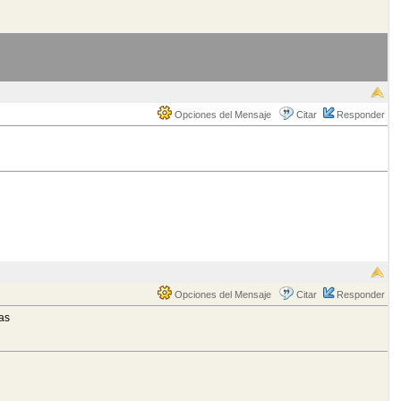
Opciones del Mensaje
Citar
Responder
Opciones del Mensaje
Citar
Responder
as