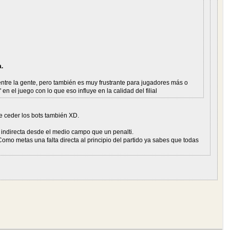
.
entre la gente, pero también es muy frustrante para jugadores más o
 el juego con lo que eso influye en la calidad del filial
ue ceder los bots también XD.
ta indirecta desde el medio campo que un penalti.
Como metas una falta directa al principio del partido ya sabes que todas