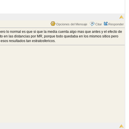
Opciones del Mensaje
Citar
Responder
ro lo normal es que si que la media cuenta algo mas que antes y el efecto de
o en las distancias por MR, porque todo quedaba en los mismos sitios pero
sos resultados tan estratosfericos.