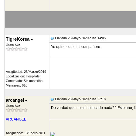
Enviado 29/Mayo/2020 a las 14:05
TigreKorea
Usuario/a
Yo opino como mi compañero
Antigüedad: 23/Marzo/2019
Localización: Hospitalet
Conectado: Sin conexión
Mensajes: 616
Enviado 29/Mayo/2020 a las 22:18
arcangel
Usuario/a
De verdad que no se ha tocado nada?? Este año, lle
ARCANGEL
Antigüedad: 13/Enero/2011