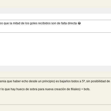
 que la mitad de los goles recibidos son de falta directa 😂
 tenia que haber echo desde un principio) es bajarlos todos a 5ª, sin posibilidad de 
r lo que hay hueco de sobra para nueva creación de filiales) + bots.