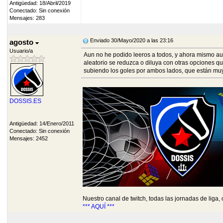
Antigüedad: 18/Abril/2019
Conectado: Sin conexión
Mensajes: 283
Enviado 30/Mayo/2020 a las 23:16
agosto
Usuario/a
Aun no he podido leeros a todos, y ahora mismo aun
aleatorio se reduzca o diluya con otras opciones 
subiendo los goles por ambos lados, que están muy 
DOSSIS.ES
Antigüedad: 14/Enero/2011
Conectado: Sin conexión
Mensajes: 2452
Nuestro canal de twitch, todas las jornadas de liga,
*** AQUÍ ***