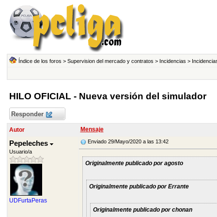
Índice de los foros
>
Supervision del mercado y contratos
>
Incidencias
>
Incidencia
HILO OFICIAL - Nueva versión del simulador
Responder
Mensaje
Autor
Enviado 29/Mayo/2020 a las 13:42
Pepeleches
Usuario/a
Originalmente publicado por agosto
Originalmente publicado por Errante
UDFurtaPeras
Originalmente publicado por chonan