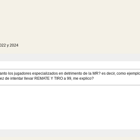
022 y 2024
tanto los jugadores especializados en detrimento de la MR? es decir, como ejemplo
vez de intentar llevar REMATE Y TIRO a 99, me explico?